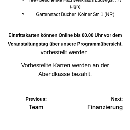
Tee+Geschenke Fachwerkhaus Ludwigstr. 77
(Jgh)
Gartenstadt Bücher Kölner Str. 1 (NR)
Eintrittskarten können Online bis 00.00 Uhr vor dem
Veranstaltungstag über unsere
Programmübersicht.
vorbestellt werden.
Vorbestellte Karten werden an der
Abendkasse bezahlt.
Beitragsnavigation
Previous:
Next:
Team
Finanzierung