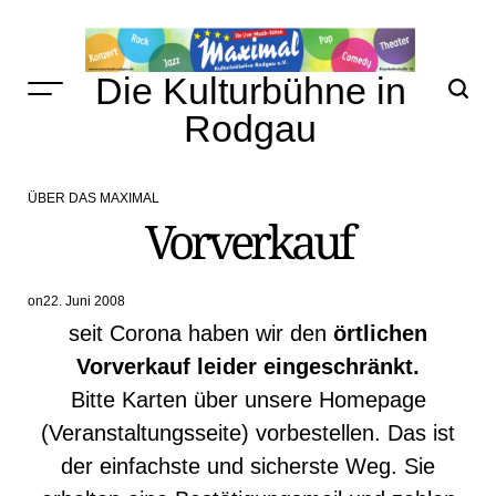
Skip
to
content
Die Kulturbühne in
Rodgau
ÜBER DAS MAXIMAL
POSTED
Vorverkauf
IN
on
22. Juni 2008
seit Corona haben wir den
örtlichen
Vorverkauf leider eingeschränkt.
Bitte Karten über unsere Homepage
(Veranstaltungsseite) vorbestellen. Das ist
der einfachste und sicherste Weg. Sie