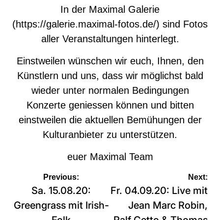
In der Maximal Galerie
(
https://galerie.maximal-fotos.de/
)
sind Fotos
aller Veranstaltungen hinterlegt.
Einstweilen wünschen wir euch, Ihnen, den
Künstlern und uns, dass wir möglichst bald
wieder unter normalen Bedingungen
Konzerte geniessen können und bitten
einstweilen die aktuellen Bemühungen der
Kulturanbieter zu unterstützen.
euer Maximal Team
Beitragsnavigation
Previous:
Next:
Sa. 15.08.20:
Fr. 04.09.20: Live mit
Greengrass mit Irish-
Jean Marc Robin,
Folk
Ralf Cetto & Thomas