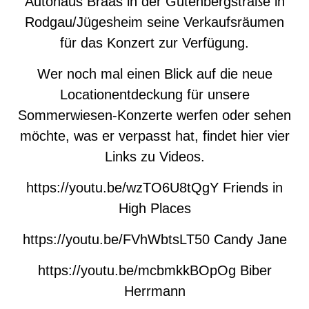
Autohaus Braas in der Gutenbergstraße in
Rodgau/Jügesheim seine Verkaufsräumen
für das Konzert zur Verfügung.
Wer noch mal einen Blick auf die neue
Locationentdeckung für unsere
Sommerwiesen-Konzerte werfen oder sehen
möchte, was er verpasst hat, findet hier vier
Links zu Videos.
https://youtu.be/wzTO6U8tQgY
Friends in
High Places
https://youtu.be/FVhWbtsLT50
Candy Jane
https://youtu.be/mcbmkkBOpOg
Biber
Herrmann