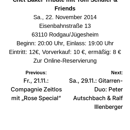
Friends
Sa., 22. November 2014
Eisenbahnstraße 13
63110 Rodgau/Jügesheim
Beginn: 20:00 Uhr, Einlass: 19:00 Uhr
Eintritt: 12€, Vorverkauf: 10 €, ermäßig: 8 €
Zur
Online-Reservierung
Beitragsnavigation
Previous:
Next:
Fr., 21.11.:
Sa., 29.11.: Gitarren-
Compagnie Zeitlos
Duo: Peter
mit „Rose Special“
Autschbach & Ralf
Illenberger