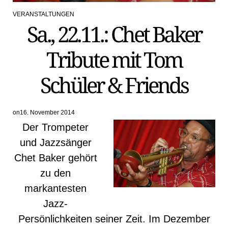
VERANSTALTUNGEN
POSTED
Sa., 22.11.: Chet Baker
IN
Tribute mit Tom
Schüler & Friends
on
16. November 2014
Der Trompeter
und Jazzsänger
Chet Baker gehört
zu den
markantesten
Jazz-
Persönlichkeiten seiner Zeit. Im Dezember