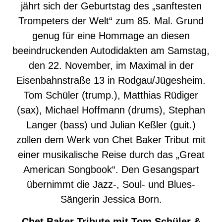
jährt sich der Geburtstag des „sanftesten
Trompeters der Welt“ zum 85. Mal. Grund
genug für eine Hommage an diesen
beeindruckenden Autodidakten am Samstag,
den 22. November, im Maximal in der
Eisenbahnstraße 13 in Rodgau/Jügesheim.
Tom Schüler (trump.), Matthias Rüdiger
(sax), Michael Hoffmann (drums), Stephan
Langer (bass) und Julian Keßler (guit.)
zollen dem Werk von Chet Baker Tribut mit
einer musikalische Reise durch das „Great
American Songbook“. Den Gesangspart
übernimmt die Jazz-, Soul- und Blues-
Sängerin Jessica Born.
Chet Baker Tribute mit Tom Schüler &