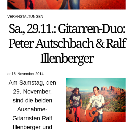
VERANSTALTUNGEN
POSTED
Sa., 29.11.: Gitarren-Duo:
IN
Peter Autschbach & Ralf
Illenberger
on
16. November 2014
Am Samstag, den
29. November,
sind die beiden
Ausnahme-
Gitarristen Ralf
Illenberger und