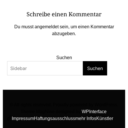
Schreibe einen Kommentar
Du musst
angemeldet
sein, um einen Kommentar
abzugeben.
Suchen
Suchen
© All rights reserved. Proudly powered by WordPress.
Theme MagNine designed by
WPInterface
.
Impressum
Haftungsausschluss
mehr Infos
Künstler
facebook