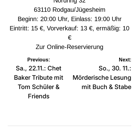
Nordring 32
63110 Rodgau/Jügesheim
Beginn: 20:00 Uhr, Einlass: 19:00 Uhr
Eintritt: 15 €, Vorverkauf: 13 €, ermäßig: 10
€
Zur
Online-Reservierung
Beitragsnavigation
Previous:
Next:
Sa., 22.11.: Chet
So., 30. 11.:
Baker Tribute mit
Mörderische Lesung
Tom Schüler &
mit Buch & Stabe
Friends