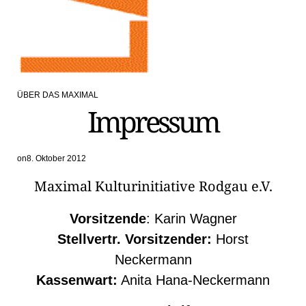
ÜBER DAS MAXIMAL
POSTED
Impressum
IN
on
8. Oktober 2012
Maximal Kulturinitiative Rodgau e.V.
Vorsitzende
: Karin Wagner
Stellvertr. Vorsitzender:
Horst
Neckermann
Kassenwart:
Anita Hana-Neckermann