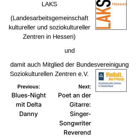
LAKS
(Landesarbeitsgemeinschaft
kultureller und soziokultureller
Zentren in Hessen)
und
damit auch Mitglied der
Bundesvereinigung
Soziokulturellen Zentren e.V.
Beitragsnavigation
Previous:
Next:
Blues-Night
Poet an der
mit Delta
Gitarre:
Danny
Singer-
Songwriter
Reverend