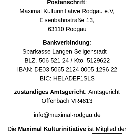
Postanschrift
:
Maximal Kulturinitiative Rodgau e.V,
Eisenbahnstraße 13,
63110 Rodgau
Bankverbindung
:
Sparkasse Langen-Seligenstadt –
BLZ. 506 521 24 / Kto. 5129622
IBAN: DE03 5065 2124 0005 1296 22
BIC: HELADEF1SLS
zuständiges Amtsgericht
: Amtsgericht
Offenbach VR4613
info@maximal-rodgau.de
Die
Maximal Kulturinitiative
ist Mitglied der