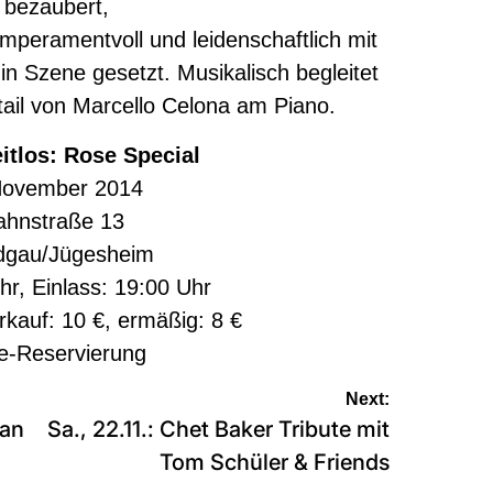
 bezaubert,
emperamentvoll und leidenschaftlich mit
 in Szene gesetzt. Musikalisch begleitet
tail von Marcello Celona am Piano.
tlos: Rose Special
 November 2014
ahnstraße 13
dgau/Jügesheim
hr, Einlass: 19:00 Uhr
erkauf: 10 €, ermäßig: 8 €
e-Reservierung
Next:
ian
Sa., 22.11.: Chet Baker Tribute mit
Tom Schüler & Friends