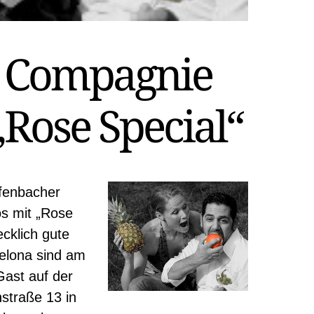
.: Compagnie
„Rose Special“
ffenbacher
s mit „Rose
ecklich gute
elona sind am
Gast auf der
straße 13 in