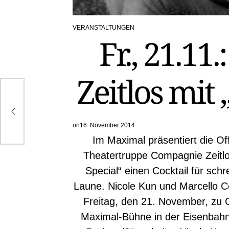
VERANSTALTUNGEN
POSTED
Fr., 21.11
IN
Zeitlos mit 
er
on
16. November 2014
Im Maximal präsentiert die O
Theatertruppe Compagnie Zeitlo
Special“ einen Cocktail für schr
Laune. Nicole Kun und Marcello C
Freitag, den 21. November, zu 
Maximal-Bühne in der Eisenbahn