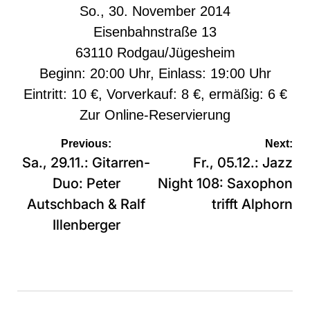
So., 30. November 2014
Eisenbahnstraße 13
63110 Rodgau/Jügesheim
Beginn: 20:00 Uhr, Einlass: 19:00 Uhr
Eintritt: 10 €, Vorverkauf: 8 €, ermäßig: 6 €
Zur
Online-Reservierung
Beitragsnavigation
Previous:
Next:
Sa., 29.11.: Gitarren-
Fr., 05.12.: Jazz
Duo: Peter
Night 108: Saxophon
Autschbach & Ralf
trifft Alphorn
Illenberger