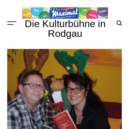
Skip
to
content
Die Kulturbühne in
Rodgau