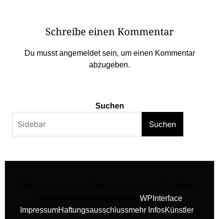
Schreibe einen Kommentar
Du musst
angemeldet
sein, um einen Kommentar
abzugeben.
Suchen
Suchen
© All rights reserved. Proudly powered by WordPress.
Theme MagNine designed by
WPInterface
.
Impressum
Haftungsausschluss
mehr Infos
Künstler
facebook