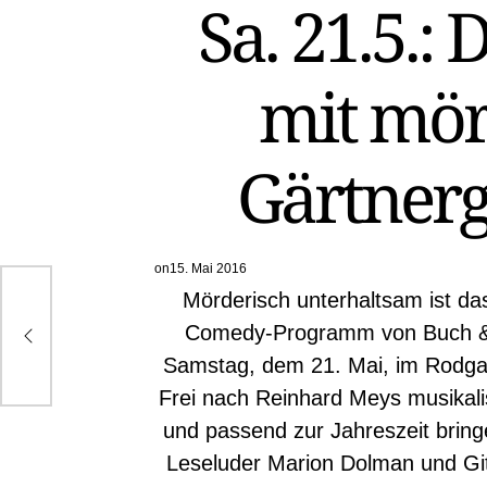
Sa. 21.5.: 
IN
mit mör
Gärtnerg
on
15. Mai 2016
Mörderisch unterhaltsam ist das
Comedy-Programm von Buch 
Samstag, dem 21. Mai, im Rodga
Frei nach Reinhard Meys musikali
und passend zur Jahreszeit bring
Leseluder Marion Dolman und Git