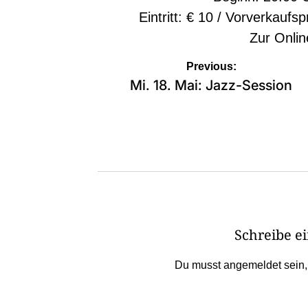
Eintritt: € 10 / Vorverkaufsp
Zur
Onlin
Beitragsnavigation
Previous:
Mi. 18. Mai: Jazz-Session
Schreibe 
Du musst
angemeldet
sein