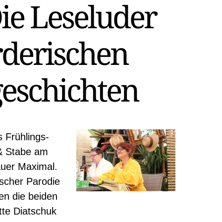
Die Leseluder
derischen
eschichten
 Frühlings-
& Stabe am
uer Maximal.
scher Parodie
en die beiden
te Diatschuk