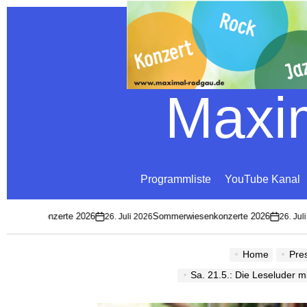
Maxim
Programmliste
YouTube Kanal
iesenkonzerte 2026
Sommerwiesenkonzerte 2026
26. Juli 2026
26. Juli 2
on
on
Home
Pre
Sa. 21.5.: Die Leseluder 