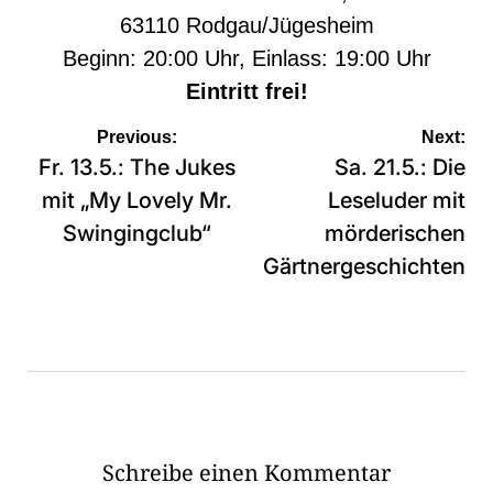
63110 Rodgau/Jügesheim
Beginn: 20:00 Uhr, Einlass: 19:00 Uhr
Eintritt frei!
Beitragsnavigation
Previous:
Next:
Fr. 13.5.: The Jukes
Sa. 21.5.: Die
mit „My Lovely Mr.
Leseluder mit
Swingingclub“
mörderischen
Gärtnergeschichten
Schreibe einen Kommentar