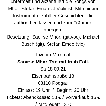
untermalt und akzentuiert die Songs von
Mhór. Stefan Emde ist Violinist. Mit seinem
Instrument erzählt er Geschichten, die
aufhorchen lassen und zum Träumen
anregen.
Besetzung: Saoirse Mhór, (git,voc), Michael
Busch (git), Stefan Emde (vio)
Live im Maximal
Saoirse Mhór Trio mit Irish Folk
Sa 18.09.21
Eisenbahnstraße 13
63110 Rodgau
Einlass: 19 Uhr / Beginn: 20 Uhr
Tickets: Abendkasse: 18 € / Vorverkauf: 15 €
/ Mitglieder: 13 €