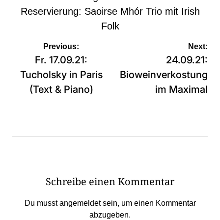
Reservierung:
Saoirse Mhór Trio mit Irish
Folk
Beitragsnavigation
Previous:
Next:
Fr. 17.09.21:
24.09.21:
Tucholsky in Paris
Bioweinverkostung
(Text & Piano)
im Maximal
Schreibe einen Kommentar
Du musst
angemeldet
sein, um einen Kommentar
abzugeben.