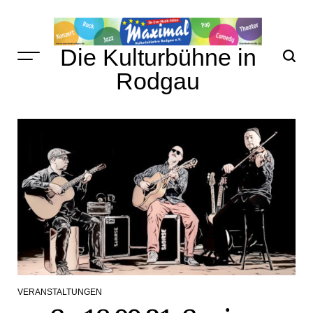
Skip
to
content
Die Kulturbühne in
Rodgau
VERANSTALTUNGEN
POSTED
IN