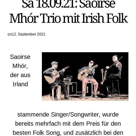
Sa 18.09.21: Saoirse
Mhór Trio mit Irish Folk
on
12. September 2021
Saoirse
Mhór,
der aus
Irland
stammende Singer/Songwriter, wurde
bereits mehrfach mit dem Preis für den
besten Folk Song, und zusätzlich bei den