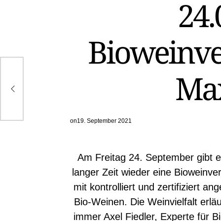
24.
IN
Bioweinve
Ma
rio
on
19. September 2021
Am Freitag 24. September gibt 
langer Zeit wieder eine Bioweinve
mit kontrolliert und zertifiziert a
Bio-Weinen. Die Weinvielfalt erläu
immer Axel Fiedler, Experte für B