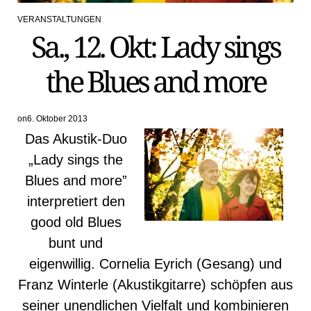
VERANSTALTUNGEN
POSTED
Sa., 12. Okt: Lady sings
IN
the Blues and more
on
6. Oktober 2013
Das Akustik-Duo
„Lady sings the
Blues and more”
interpretiert den
good old Blues
bunt und
eigenwillig. Cornelia Eyrich (Gesang) und
Franz Winterle (Akustikgitarre) schöpfen aus
seiner unendlichen Vielfalt und kombinieren