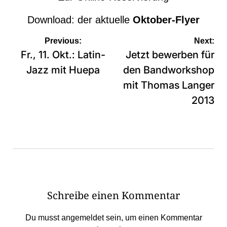
Download: der aktuelle
Oktober-Flyer
Beitragsnavigation
Previous:
Next:
Fr., 11. Okt.: Latin-
Jetzt bewerben für
Jazz mit Huepa
den Bandworkshop
mit Thomas Langer
2013
Schreibe einen Kommentar
Du musst
angemeldet
sein, um einen Kommentar