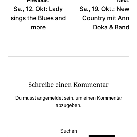
Beitragsnavigation
Previous:
Next:
Sa., 12. Okt: Lady
Sa., 19. Okt.: New
sings the Blues and
Country mit Ann
more
Doka & Band
Schreibe einen Kommentar
Du musst
angemeldet
sein, um einen Kommentar
abzugeben.
Suchen