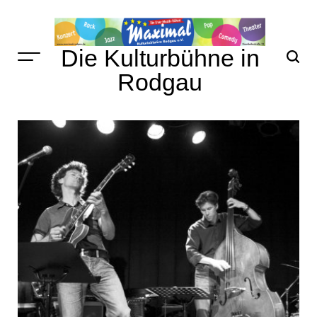
Skip
to
content
Die Kulturbühne in
Rodgau