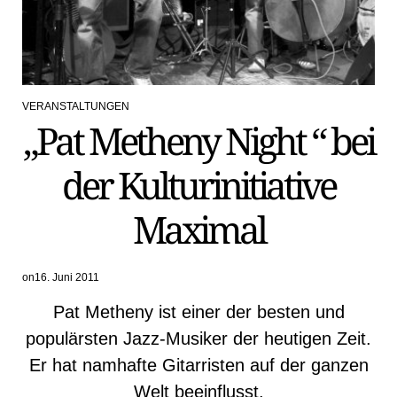
VERANSTALTUNGEN
POSTED
„Pat Metheny Night “ bei
IN
der Kulturinitiative
Maximal
on
16. Juni 2011
Pat Metheny ist einer der besten und
populärsten Jazz-Musiker der heutigen Zeit.
Er hat namhafte Gitarristen auf der ganzen
Welt beeinflusst.