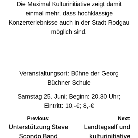
Die Maximal Kulturinitiative zeigt damit
einmal mehr, dass hochklassige
Konzerterlebnisse auch in der Stadt Rodgau
möglich sind.
Veranstaltungsort: Bühne der Georg
Büchner Schule
Samstag 25. Juni; Beginn: 20.30 Uhr;
Eintritt: 10,-€; 8,-€
Beitragsnavigation
Previous:
Next:
Unterstützung Steve
Landtagself und
Scondo Band
kulturinitiative