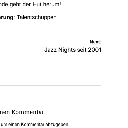
 Ende geht der Hut herum!
erung
:
Talentschuppen
Next:
Jazz Nights seit 2001
einen Kommentar
, um einen Kommentar abzugeben.