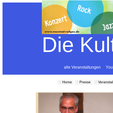
Die Ku
alle Veranstaltungen
You
Home
Presse
Veransta