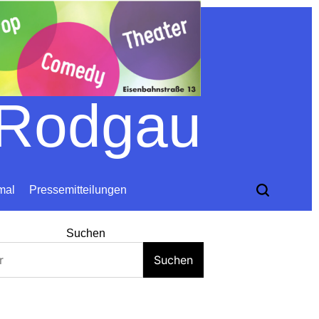
 Rodgau
mal
Pressemitteilungen
Suchen
Suchen