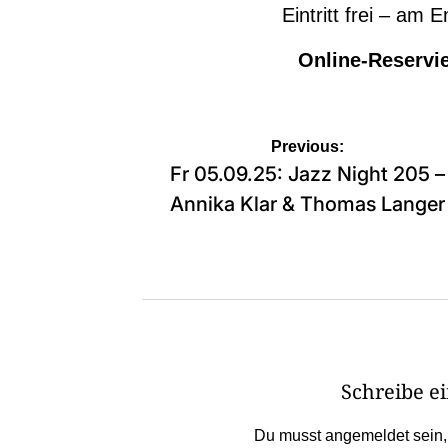
Eintritt frei – am
Online-Reservi
Beitragsnavigation
Previous:
Fr 05.09.25: Jazz Night 205 –
Annika Klar & Thomas Langer
Schreibe 
Du musst
angemeldet
sein