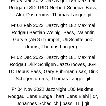
Fr 03 Mar 2023 JazzNight 183 Maximal
Rodgau LSD TRIO Norbert Schöpa Bass,
Alex Das drums, Thomas Langer git
Fr 02 Feb 2023 JazzNight 182 Maximal
Rodgau Bastian Weinig Bass, Valentin
Garvie (ARG) trumpet, Uli Schiffelholz
drums, Thomas Langer git
Fr 02 Dec 2022 JazzNight 181 Maximal
Rodgau Dirik Schilgen JazzGrooves, JG4
TC Debus Bass, Gary Fuhrmann sax, Dirik
Schilgen drums, Thomas Langer git
Fr 04 Nov 2022 JazzNight 180 Maximal
Rodgau, Jens Bunge | hart, Jens Biehl | dr,
Johannes Schädlich | bass, TL | git