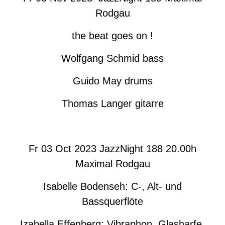
Rodgau
the beat goes on !
Wolfgang Schmid bass
Guido May drums
Thomas Langer gitarre
Fr 03
Oct
2023 JazzNight 188 20.00h
Maximal Rodgau
Isabelle Bodenseh: C-, Alt- und
Bassquerflöte
Izabella Effenberg: Vibraphon, Glasharfe,