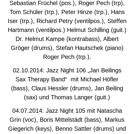
Sebastian Früchel (pos.), Roger Pech (trp),
Tom Schüler (trp.), Peter Hinze (trp.), Hans
Iser (trp.), Richard Petry (ventilpos.), Steffen
Hartmann (ventilpos.) Helmut Schilling (guit.)
Dr. Helmut Kampe (kontrabass), Albert
Gröger (drums), Stefan Hautschek (piano)
Roger Pech (trp.).
02.10.2014: Jazz Night 106 „Jan Beilings
Sax Therapy Band“ mit Michael Höfler
(bass), Claus Hessler (drums), Jan Beiling
(sax) und Thomas Langer (guit.)
04.07.2014: Jazz Night 105 mit Natascha
Grin (voc), Boris Mittelstädt (bass), Markus
Giegerich (keys), Benno Sattler (drums) und