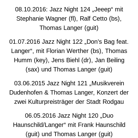
08.10.2016: Jazz Night 124 „Jeeep“ mit
Stephanie Wagner (fl), Ralf Cetto (bs),
Thomas Langer (guit)
01.07.2016 Jazz Night 122 „Don’s Bag feat.
Langer“, mit Florian Werther (bs), Thomas
Humm (key), Jens Biehl (dr), Jan Beiling
(sax) und Thomas Langer (guit)
03.06.2015 Jazz Night 121 „Musikverein
Dudenhofen & Thomas Langer, Konzert der
zwei Kulturpreisträger der Stadt Rodgau
06.05.2016 Jazz Night 120 „Duo
Haunschild/Langer“ mit Frank Haunschild
(guit) und Thomas Langer (guit)