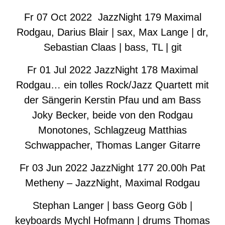
Fr 07 Oct 2022 JazzNight 179 Maximal
Rodgau, Darius Blair | sax, Max Lange | dr,
Sebastian Claas | bass, TL | git
Fr 01 Jul 2022 JazzNight 178 Maximal
Rodgau… ein tolles Rock/Jazz Quartett mit
der Sängerin Kerstin Pfau und am Bass
Joky Becker, beide von den Rodgau
Monotones, Schlagzeug Matthias
Schwappacher, Thomas Langer Gitarre
Fr 03 Jun 2022 JazzNight 177 20.00h Pat
Metheny – JazzNight, Maximal Rodgau
Stephan Langer | bass Georg Göb |
keyboards Mychl Hofmann | drums Thomas