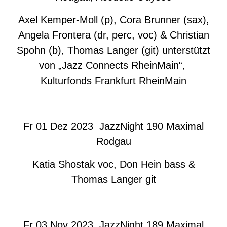
Axel Kemper-Moll (p), Cora Brunner (sax),
Angela Frontera (dr, perc, voc) & Christian
Spohn (b), Thomas Langer (git) unterstützt
von „Jazz Connects RheinMain“,
Kulturfonds Frankfurt RheinMain
Fr 01 Dez 2023 JazzNight 190 Maximal
Rodgau
Katia Shostak voc, Don Hein bass &
Thomas Langer git
Fr 03 Nov 2023 JazzNight 189 Maximal