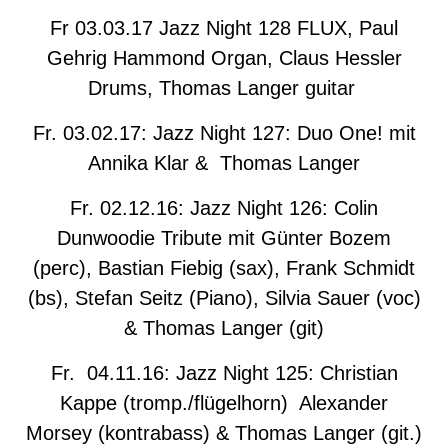
Fr 03.03.17 Jazz Night 128 FLUX, Paul
Gehrig Hammond Organ, Claus Hessler
Drums, Thomas Langer guitar
Fr. 03.02.17: Jazz Night 127: Duo One! mit
Annika Klar & Thomas Langer
Fr. 02.12.16: Jazz Night 126: Colin
Dunwoodie Tribute mit Günter Bozem
(perc), Bastian Fiebig (sax), Frank Schmidt
(bs), Stefan Seitz (Piano), Silvia Sauer (voc)
& Thomas Langer (git)
Fr. 04.11.16: Jazz Night 125: Christian
Kappe (tromp./flügelhorn) Alexander
Morsey (kontrabass) & Thomas Langer (git.)