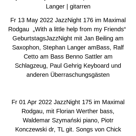
Langer | gitarren
Fr 13 May 2022 JazzNight 176 im Maximal
R
odgau „With a little help from my Friends“
GeburtstagsJazzNight mit Jan Beiling am
Saxophon, Stephan Langer amBass, Ralf
Cetto am Bass Benno Sattler am
Schlagzeug, Paul Gehrig Keyboard und
anderen Überraschungsgästen
Fr 01 Apr 2022 JazzNight 175 im Maximal
Rodgau, mit Florian Werther bass,
Waldemar Szymański piano, Piotr
Konczewski dr, TL git. Songs von Chick