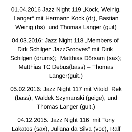
01.04.2016 Jazz Night 119 „Kock, Weinig,
Langer“ mit Hermann Kock (dr), Bastian
Weinig (bs) und Thomas Langer (guit)
04.03.2016: Jazz Night 118 „Members of
Dirk Schilgen JazzGrooves” mit Dirik
Schilgen (drums); Matthias Dörsam (sax);
Matthias TC Debus(bass) – Thomas
Langer(guit.)
05.02.2016: Jazz Night 117 mit Vitold Rek
(bass), Waldek Szymanski (geige), und
Thomas Langer (guit.)
04.12.2015: Jazz Night 116 mit Tony
Lakatos (sax), Juliana da Silva (voc), Ralf