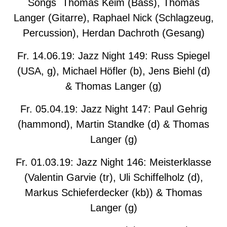
Songs Thomas Keim (Bass), Thomas
Langer (Gitarre), Raphael Nick (Schlagzeug,
Percussion), Herdan Dachroth (Gesang)
Fr. 14.06.19: Jazz Night 149: Russ Spiegel
(USA, g), Michael Höfler (b), Jens Biehl (d)
& Thomas Langer (g)
Fr. 05.04.19: Jazz Night 147: Paul Gehrig
(hammond), Martin Standke (d) & Thomas
Langer (g)
Fr. 01.03.19: Jazz Night 146: Meisterklasse
(Valentin Garvie (tr), Uli Schiffelholz (d),
Markus Schieferdecker (kb)) & Thomas
Langer (g)