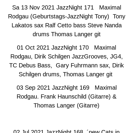
Sa 13 Nov 2021
JazzNight 171 Maximal
Rodgau (Geburtstags-JazzNight Tony) Tony
Lakatos sax Ralf Cetto bass Steve Nanda
drums Thomas Langer git
01 Oct 2021 JazzNight 170 Maximal
Rodgau, Dirik Schilgen JazzGrooves, JG4,
TC Debus Bass, Gary Fuhrmann sax, Dirik
Schilgen drums, Thomas Langer git
03 Sep 2021 JazzNight 169 Maximal
Rodgau. Frank Haunschild (Gitarre) &
Thomas Langer (Gitarre)
02 Jul 2021 JazzNight 168 ´new Cats in