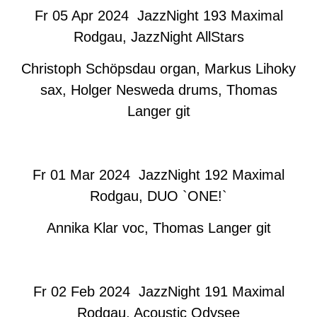
Fr 05 Apr 2024 JazzNight 193 Maximal
Rodgau, JazzNight AllStars
Christoph Schöpsdau organ, Markus Lihoky
sax, Holger Nesweda drums, Thomas
Langer git​
Fr 01 Mar 2024 JazzNight 192 Maximal
Rodgau, DUO `ONE!`
Annika Klar voc, Thomas Langer git
Fr 02 Feb 2024 JazzNight 191 Maximal
Rodgau, Acoustic Odysee