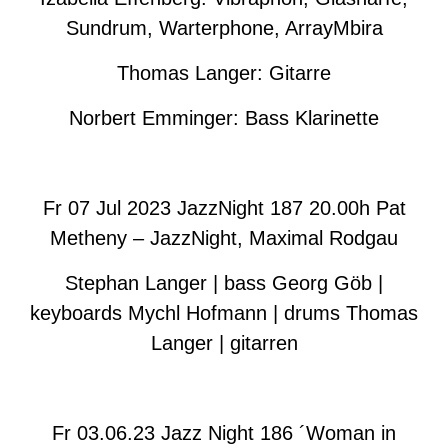
Sundrum, Warterphone, ArrayMbira
Thomas Langer: Gitarre
Norbert Emminger: Bass Klarinette
Fr 07 Jul 2023 JazzNight 187 20.00h Pat
Metheny – JazzNight, Maximal Rodgau
Stephan Langer | bass Georg Göb |
keyboards Mychl Hofmann | drums Thomas
Langer | gitarren
Fr 03
.06
.23
Jazz Night 186
´Woman in