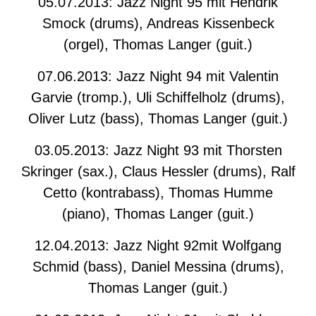
05.07.2013: Jazz Night 95 mit Hendrik
Smock (drums), Andreas Kissenbeck
(orgel), Thomas Langer (guit.)
07.06.2013: Jazz Night 94 mit Valentin
Garvie (tromp.), Uli Schiffelholz (drums),
Oliver Lutz (bass), Thomas Langer (guit.)
03.05.2013: Jazz Night 93 mit Thorsten
Skringer (sax.), Claus Hessler (drums), Ralf
Cetto (kontrabass), Thomas Humme
(piano), Thomas Langer (guit.)
12.04.2013: Jazz Night 92mit Wolfgang
Schmid (bass), Daniel Messina (drums),
Thomas Langer (guit.)