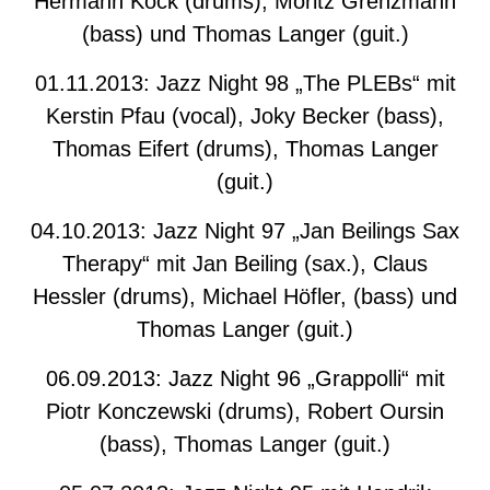
Hermann Kock (drums), Moritz Grenzmann
(bass) und Thomas Langer (guit.)
01.11.2013: Jazz Night 98 „The PLEBs“ mit
Kerstin Pfau (vocal), Joky Becker (bass),
Thomas Eifert (drums), Thomas Langer
(guit.)
04.10.2013: Jazz Night 97 „Jan Beilings Sax
Therapy“ mit Jan Beiling (sax.), Claus
Hessler (drums), Michael Höfler, (bass) und
Thomas Langer (guit.)
06.09.2013: Jazz Night 96 „Grappolli“ mit
Piotr Konczewski (drums), Robert Oursin
(bass), Thomas Langer (guit.)