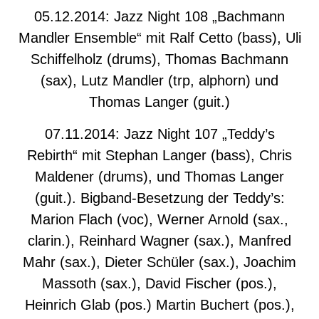
05.12.2014: Jazz Night 108 „Bachmann
Mandler Ensemble“ mit Ralf Cetto (bass), Uli
Schiffelholz (drums), Thomas Bachmann
(sax), Lutz Mandler (trp, alphorn) und
Thomas Langer (guit.)
07.11.2014: Jazz Night 107 „Teddy’s
Rebirth“ mit Stephan Langer (bass), Chris
Maldener (drums), und Thomas Langer
(guit.). Bigband-Besetzung der Teddy’s:
Marion Flach (voc), Werner Arnold (sax.,
clarin.), Reinhard Wagner (sax.), Manfred
Mahr (sax.), Dieter Schüler (sax.), Joachim
Massoth (sax.), David Fischer (pos.),
Heinrich Glab (pos.) Martin Buchert (pos.),