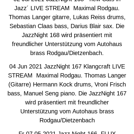
Jazz´ LIVE STREAM Maximal Rodgau.
Thomas Langer gitarre, Lukas Reiss drums,
Sebastian Claas bass, Darius Blair sax. Die
JazzNight 168 wird präsentiert mit
freundlicher Unterstützung vom Autohaus
brass Rodgau/Dietzenbach.
04 Jun 2021 JazzNight 167 Klangcraft LIVE
STREAM Maximal Rodgau. Thomas Langer
(Gitarre) Hermann Kock drums, Vroni Frisch
bass, Manuel Seng piano. Die JazzNight 167
wird präsentiert mit freundlicher
Unterstützung vom Autohaus brass
Rodgau/Dietzenbach
Fr 07.05.2021 Jazz Night 166, FLUX