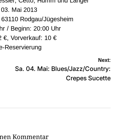
Hessler, Cetto, Humm und Langer
, 03. Mai 2013
, 63110 Rodgau/Jügesheim
hr / Beginn: 20:00 Uhr
 €, Vorverkauf: 10 €
e-Reservierung
Next:
Sa. 04. Mai: Blues/Jazz/Country:
Crepes Sucette
einen Kommentar