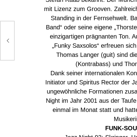
mit Lizenz zum Grooven. Zahlrei
Standing in der Fernsehwelt. Ba
Band“ oder seine eigene „Thorste
mit
einzigartigen prägnanten Ton. A
„Funky Saxsolos“ erfreuen sich
Thomas Langer (guit) sind die
(Kontrabass) und Tho
Dank seiner internationalen Ko
Initiator und Spiritus Rector der
ungewöhnliche Formationen zusa
Night im Jahr 2001 aus der Taufe
einmal im Monat statt und hatt
Musiker
FUNK-SOU