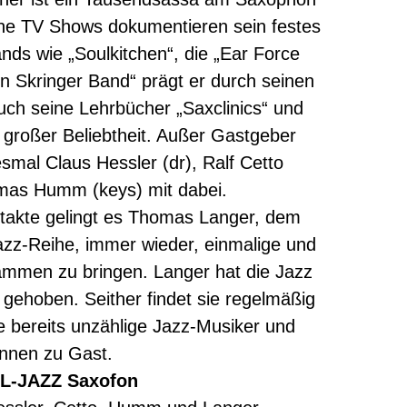
che TV Shows dokumentieren sein festes
nds wie „Soulkitchen“, die „Ear Force
n Skringer Band“ prägt er durch seinen
uch seine Lehrbücher „Saxclinics“ und
 großer Beliebtheit. Außer Gastgeber
smal Claus Hessler (dr), Ralf Cetto
mas Humm (keys) mit dabei.
ntakte gelingt es Thomas Langer, dem
 Jazz-Reihe, immer wieder, einmalige und
mmen zu bringen. Langer hat die Jazz
 gehoben. Seither findet sie regelmäßig
e bereits unzählige Jazz-Musiker und
innen zu Gast.
L-JAZZ Saxofon