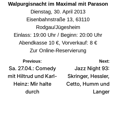
Walpurgisnacht im Maximal mit Parason
Dienstag, 30. April 2013
Eisenbahnstraße 13, 63110
Rodgau/Jügesheim
Einlass: 19:00 Uhr / Beginn: 20:00 Uhr
Abendkasse 10 €, Vorverkauf: 8 €
Zur
Online-Reservierung
Beitragsnavigation
Previous:
Next:
Sa. 27.04.: Comedy
Jazz Night 93:
mit Hiltrud und Karl-
Skringer, Hessler,
Heinz: Mir halte
Cetto, Humm und
durch
Langer