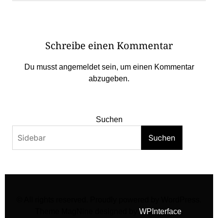
Schreibe einen Kommentar
Du musst
angemeldet
sein, um einen Kommentar
abzugeben.
Suchen
Suchen
© All rights reserved. Proudly powered by WordPress.
Theme MagNine designed by
WPInterface
.