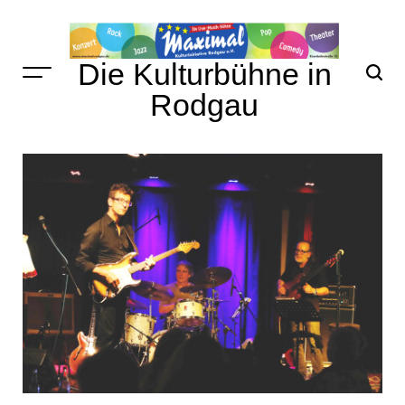
Skip
to
content
Die Kulturbühne in
Rodgau