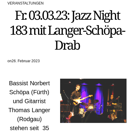
VERANSTALTUNGEN
POSTED
Fr. 03.03.23: Jazz Night
IN
183 mit Langer-Schöpa-
Drab
on
26. Februar 2023
Bassist Norbert
Schöpa (Fürth)
und Gitarrist
Thomas Langer
(Rodgau)
stehen seit 35