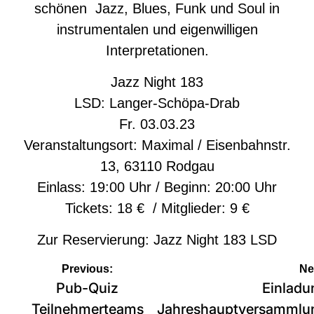
schönen Jazz, Blues, Funk und Soul in
instrumentalen und eigenwilligen
Interpretationen.
Jazz Night 183
LSD: Langer-Schöpa-Drab
Fr. 03.03.23
Veranstaltungsort: Maximal / Eisenbahnstr.
13, 63110 Rodgau
Einlass: 19:00 Uhr / Beginn: 20:00 Uhr
Tickets: 18 € / Mitglieder: 9 €
Zur Reservierung:
Jazz Night 183 LSD
Beitragsnavigation
Previous:
Ne
Pub-Quiz
Einladu
Teilnehmerteams
Jahreshauptversammlu