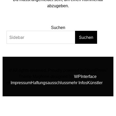
abzugeben.
Suchen
Suchen
© All rights reserved. Proudly powered by WordPress.
Theme MagNine designed by
WPInterface
.
Impressum
Haftungsausschluss
mehr Infos
Künstler
facebook