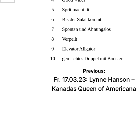
5
Sprit macht fit
6
Bis der Salat kommt
7
Spontan und Ahnungslos
8
Verpeilt
9
Elevator Aligator
10
gemischtes Doppel mit Booster
Beitragsnavigation
Previous:
Fr. 17.03.23: Lynne Hanson –
Kanadas Queen of Americana