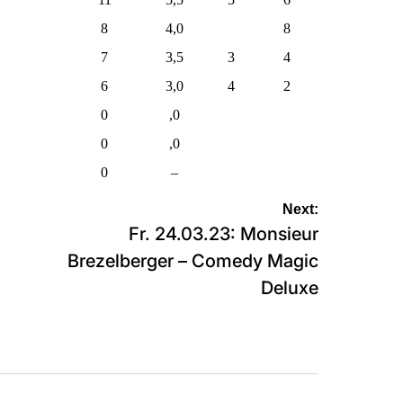
8
4,0
8
7
3,5
3
4
6
3,0
4
2
0
,0
0
,0
0
–
Next:
Fr. 24.03.23: Monsieur
Brezelberger – Comedy Magic
Deluxe