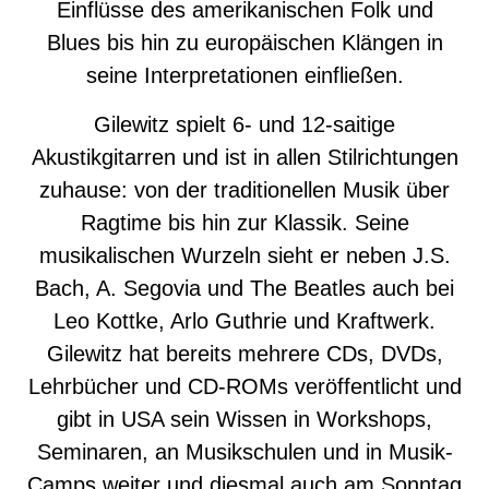
Einflüsse des amerikanischen Folk und
Blues bis hin zu europäischen Klängen in
seine Interpretationen einfließen.
Gilewitz spielt 6- und 12-saitige
Akustikgitarren und ist in allen Stilrichtungen
zuhause: von der traditionellen Musik über
Ragtime bis hin zur Klassik. Seine
musikalischen Wurzeln sieht er neben J.S.
Bach, A. Segovia und The Beatles auch bei
Leo Kottke, Arlo Guthrie und Kraftwerk.
Gilewitz hat bereits mehrere CDs, DVDs,
Lehrbücher und CD-ROMs veröffentlicht und
gibt in USA sein Wissen in Workshops,
Seminaren, an Musikschulen und in Musik-
Camps weiter und diesmal auch am Sonntag