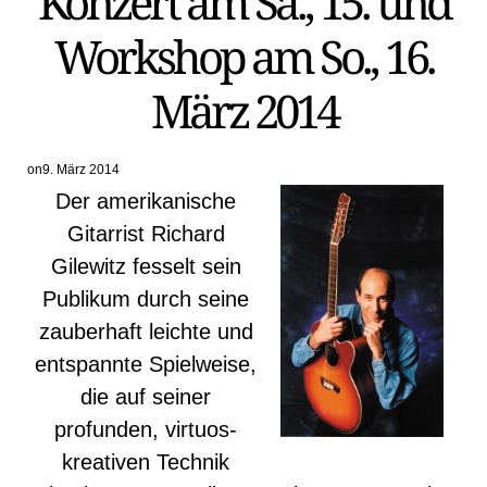
Konzert am Sa., 15. und
Workshop am So., 16.
März 2014
on
9. März 2014
Der amerikanische
Gitarrist Richard
Gilewitz fesselt sein
Publikum durch seine
zauberhaft leichte und
entspannte Spielweise,
die auf seiner
profunden, virtuos-
kreativen Technik