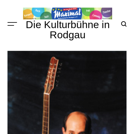
Skip
to
content
Die Kulturbühne in
Rodgau