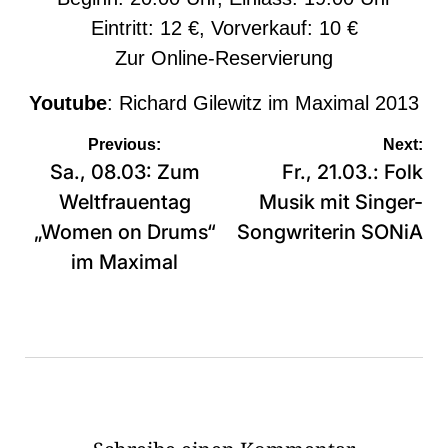
Eintritt: 12 €, Vorverkauf: 10 €
Zur
Online-Reservierung
Youtube
:
Richard Gilewitz im Maximal 2013
Beitragsnavigation
Previous:
Next:
Sa., 08.03: Zum
Fr., 21.03.: Folk
Weltfrauentag
Musik mit Singer-
„Women on Drums“
Songwriterin SONiA
im Maximal