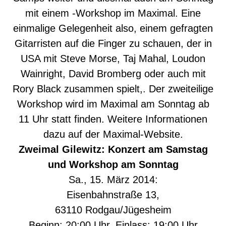
mit einem -Workshop im Maximal. Eine
einmalige Gelegenheit also, einem gefragten
Gitarristen auf die Finger zu schauen, der in
USA mit Steve Morse, Taj Mahal, Loudon
Wainright, David Bromberg oder auch mit
Rory Black zusammen spielt,. Der
zweiteilige
Workshop
wird im Maximal am Sonntag ab
11 Uhr statt finden. Weitere Informationen
dazu auf der Maximal-Website.
Zweimal Gilewitz: Konzert am Samstag
und
Workshop
am Sonntag
Sa., 15. März 2014:
Eisenbahnstraße 13,
63110 Rodgau/Jügesheim
Beginn: 20:00 Uhr, Einlass: 19:00 Uhr