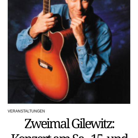
VERANSTALTUNGEN
POSTED
Zweimal Gilewitz:
IN