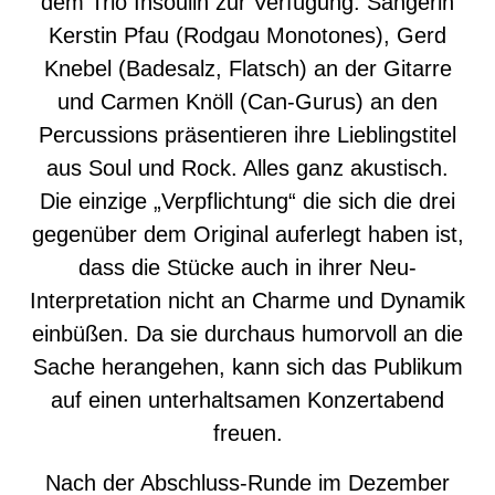
dem Trio Insoulin zur Verfügung. Sängerin
Kerstin Pfau (Rodgau Monotones), Gerd
Knebel (Badesalz, Flatsch) an der Gitarre
und Carmen Knöll (Can-Gurus) an den
Percussions präsentieren ihre Lieblingstitel
aus Soul und Rock. Alles ganz akustisch.
Die einzige „Verpflichtung“ die sich die drei
gegenüber dem Original auferlegt haben ist,
dass die Stücke auch in ihrer Neu-
Interpretation nicht an Charme und Dynamik
einbüßen. Da sie durchaus humorvoll an die
Sache herangehen, kann sich das Publikum
auf einen unterhaltsamen Konzertabend
freuen.
Nach der Abschluss-Runde im Dezember