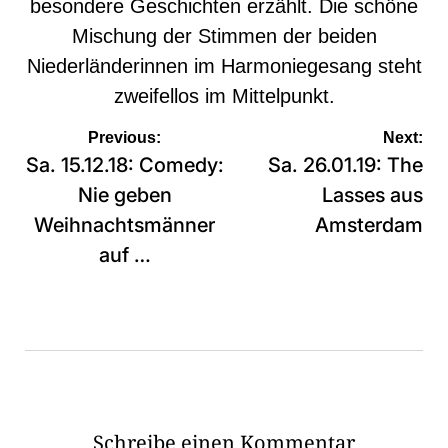
besondere Geschichten erzählt. Die schöne
Mischung der Stimmen der beiden
Niederländerinnen im Harmoniegesang steht
zweifellos im Mittelpunkt.
Beitragsnavigation
Previous:
Next:
Sa. 15.12.18: Comedy:
Sa. 26.01.19: The
Nie geben
Lasses aus
Weihnachtsmänner
Amsterdam
auf …
Schreibe einen Kommentar