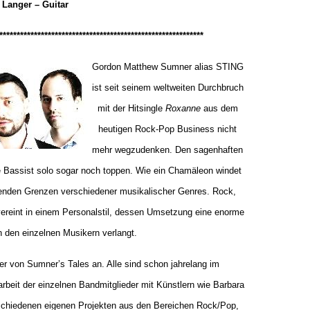
Langer – Guitar
***********************************************************
Gordon Matthew Sumner alias STING
ist seit seinem weltweiten Durchbruch
mit der Hitsingle
Roxanne
aus dem
heutigen Rock-Pop Business nicht
mehr wegzudenken. Den sagenhaften
 Bassist solo sogar noch toppen. Wie ein Chamäleon windet
tzenden Grenzen verschiedener musikalischer Genres. Rock,
ereint in einem Personalstil, dessen Umsetzung eine enorme
on den einzelnen Musikern verlangt.
r von Sumner’s Tales an. Alle sind schon jahrelang im
rbeit der einzelnen Bandmitglieder mit Künstlern wie Barbara
rschiedenen eigenen Projekten aus den Bereichen Rock/Pop,