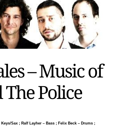
les – Music of
 The Police
Keys/Sax ; Ralf Layher – Bass ; Felix Beck – Drums ;