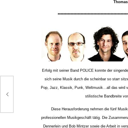
Thomas 
*************************************************
Erfolg mit seiner Band POLICE konnte der singende
sich seine Musik durch die scheinbar so starr si
Pop, Jazz, Klassik, Punk, Weltmusik…all das wird v
stilistische Bandbreite v
Diese Herausforderung nehmen die fünf Musike
professionellen Musikgeschäft tätig. Die Zusammena
Dennerlein und Bob Mintzer sowie die Arbeit in ve