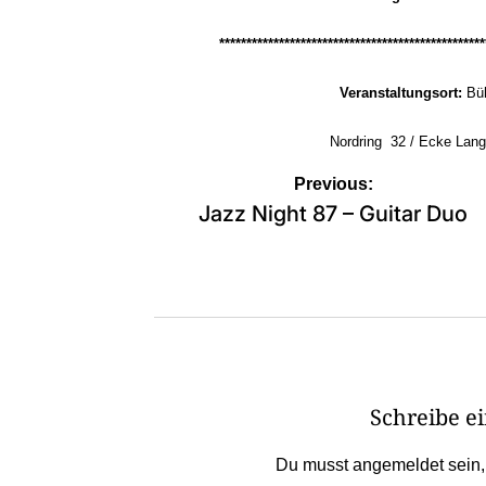
*************************************************
Veranstaltungsort:
Büh
Nordring 32 / Ecke Lang
Beitragsnavigation
Previous:
Jazz Night 87 – Guitar Duo
Schreibe 
Du musst
angemeldet
sein