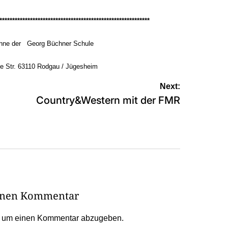
***********************************************************
ne der Georg Büchner Schule
e Str. 63110 Rodgau / Jügesheim
Next:
Country&Western mit der FMR
einen Kommentar
, um einen Kommentar abzugeben.