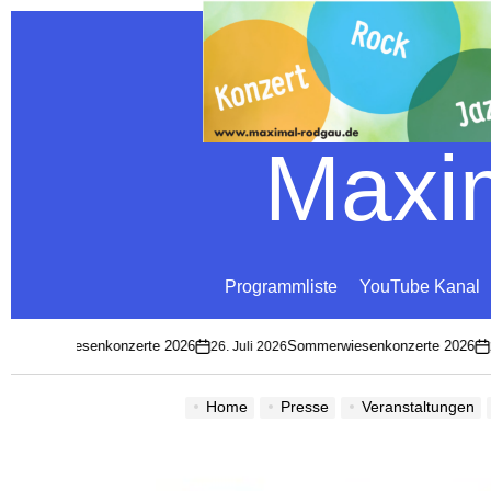
Maxim
Programmliste
YouTube Kanal
Sommerwiesenkonzerte 2026
Sommerwiesenkonzerte 2026
26. Juli 2026
26
on
on
Home
Presse
Veranstaltungen