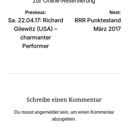
Zur
Online-Reservierung
Beitragsnavigation
Previous:
Next:
Sa. 22.04.17: Richard
RRR Punktestand
Gilewitz (USA) –
März 2017
charmanter
Performer
Schreibe einen Kommentar
Du musst
angemeldet
sein, um einen Kommentar
abzugeben.