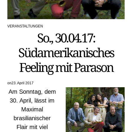
VERANSTALTUNGEN
POSTED
So., 30.04.17:
IN
Südamerikanisches
Feeling mit Parason
on
23. April 2017
Am Sonntag, dem
30. April, lässt im
Maximal
brasilianischer
Flair mit viel