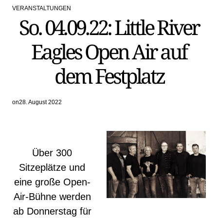
VERANSTALTUNGEN
POSTED
So. 04.09.22: Little River
IN
Eagles Open Air auf
dem Festplatz
on
28. August 2022
Über 300
Sitzeplätze und
eine große Open-
Air-Bühne werden
ab Donnerstag für