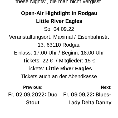
these Nights“, die man nicht vergisst.
Open-Air Hightlight in Rodgau
Little River Eagles
So. 04.09.22
Veranstaltungsort: Maximal / Eisenbahnstr.
13, 63110 Rodgau
Einlass: 17:00 Uhr / Beginn: 18:00 Uhr
Tickets: 22 € / Mitglieder: 15 €
Tickets:
Little River Eagles
Tickets auch an der Abendkasse
Beitragsnavigation
Previous:
Next:
Fr. 02.09.2022: Duo
Fr. 09.09.22: Blues-
Stout
Lady Delta Danny