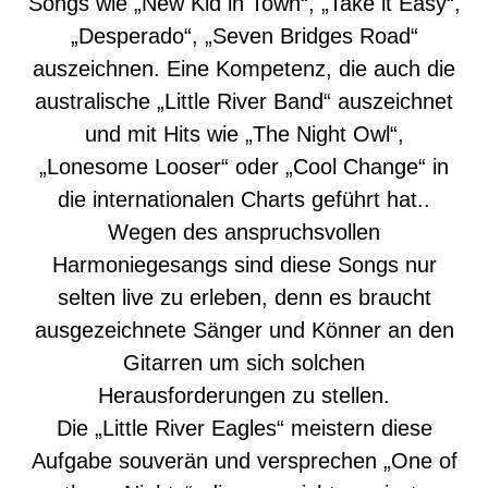
Songs wie „New Kid in Town“, „Take it Easy“,
„Desperado“, „Seven Bridges Road“
auszeichnen. Eine Kompetenz, die auch die
australische „Little River Band“ auszeichnet
und mit Hits wie „The Night Owl“,
„Lonesome Looser“ oder „Cool Change“ in
die internationalen Charts geführt hat..
Wegen des anspruchsvollen
Harmoniegesangs sind diese Songs nur
selten live zu erleben, denn es braucht
ausgezeichnete Sänger und Könner an den
Gitarren um sich solchen
Herausforderungen zu stellen.
Die „Little River Eagles“ meistern diese
Aufgabe souverän und versprechen „One of