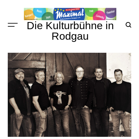
Skip
to
content
Die Kulturbühne in
Rodgau