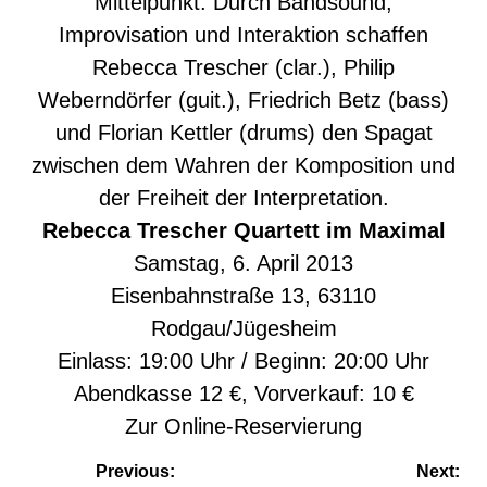
Mittelpunkt. Durch Bandsound,
Improvisation und Interaktion schaffen
Rebecca Trescher (clar.), Philip
Weberndörfer (guit.), Friedrich Betz (bass)
und Florian Kettler (drums) den Spagat
zwischen dem Wahren der Komposition und
der Freiheit der Interpretation.
Rebecca Trescher Quartett im Maximal
Samstag, 6. April 2013
Eisenbahnstraße 13, 63110
Rodgau/Jügesheim
Einlass: 19:00 Uhr / Beginn: 20:00 Uhr
Abendkasse 12 €, Vorverkauf: 10 €
Zur
Online-Reservierung
Beitragsnavigation
Previous:
Next: