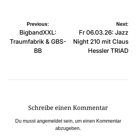
Beitragsnavigation
Previous:
Next:
BigbandXXL:
Fr 06.03.26: Jazz
Traumfabrik & GBS-
Night 210 mit Claus
BB
Hessler TRIAD
Schreibe einen Kommentar
Du musst
angemeldet
sein, um einen Kommentar
abzugeben.