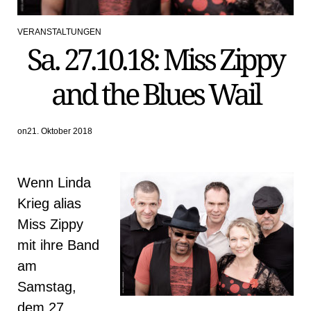
VERANSTALTUNGEN
POSTED
Sa. 27.10.18: Miss Zippy
IN
and the Blues Wail
on
21. Oktober 2018
Wenn Linda
Krieg alias
Miss Zippy
mit ihre Band
am
Samstag,
dem 27.