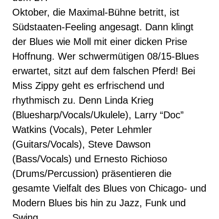
Oktober, die Maximal-Bühne betritt, ist
Südstaaten-Feeling angesagt. Dann klingt
der Blues wie Moll mit einer dicken Prise
Hoffnung. Wer schwermütigen 08/15-Blues
erwartet, sitzt auf dem falschen Pferd! Bei
Miss Zippy geht es erfrischend und
rhythmisch zu. Denn Linda Krieg
(Bluesharp/Vocals/Ukulele), Larry “Doc”
Watkins (Vocals), Peter Lehmler
(Guitars/Vocals), Steve Dawson
(Bass/Vocals) und Ernesto Richioso
(Drums/Percussion) präsentieren die
gesamte Vielfalt des Blues von Chicago- und
Modern Blues bis hin zu Jazz, Funk und
Swing.