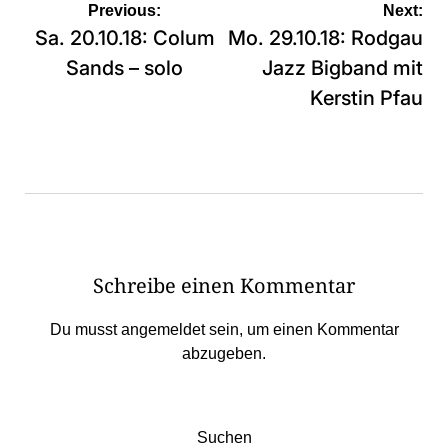
Beitragsnavigation
Previous:
Next:
Sa. 20.10.18: Colum
Mo. 29.10.18: Rodgau
Sands – solo
Jazz Bigband mit
Kerstin Pfau
Schreibe einen Kommentar
Du musst
angemeldet
sein, um einen Kommentar
abzugeben.
Suchen