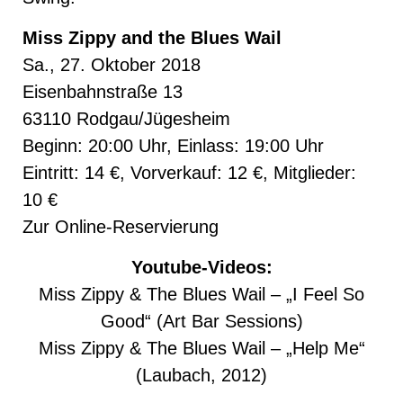
Miss Zippy and the Blues Wail
Sa., 27. Oktober 2018
Eisenbahnstraße 13
63110 Rodgau/Jügesheim
Beginn: 20:00 Uhr, Einlass: 19:00 Uhr
Eintritt: 14 €, Vorverkauf: 12 €, Mitglieder:
10 €
Zur
Online-Reservierung
Youtube-Videos:
Miss Zippy & The Blues Wail – „I Feel So
Good“
(Art Bar Sessions)
Miss Zippy & The Blues Wail – „Help Me“
(Laubach, 2012)