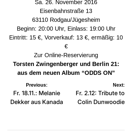
Sa. 26. November 2016
Eisenbahnstraße 13
63110 Rodgau/Jügesheim
Beginn: 20:00 Uhr, Einlass: 19:00 Uhr
Eintritt: 15 €, Vorverkauf: 13 €, ermäßig: 10
€
Zur
Online-Reservierung
Torsten Zwingenberger und Berlin 21:
aus dem neuen
Album “ODDS ON”
Beitragsnavigation
Previous:
Next:
Fr. 18.11.: Melanie
Fr. 2.12: Tribute to
Dekker aus Kanada
Colin Dunwoodie