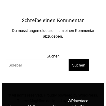
Schreibe einen Kommentar
Du musst
angemeldet
sein, um einen Kommentar
abzugeben.
Suchen
Suchen
© All rights reserved. Proudly powered by WordPress.
Theme MagNine designed by
WPInterface
.