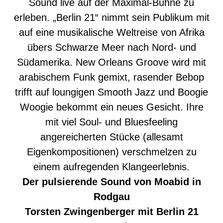
Sound live auf der Maximal-Bühne zu
erleben. „Berlin 21“ nimmt sein Publikum mit
auf eine musikalische Weltreise von Afrika
übers Schwarze Meer nach Nord- und
Südamerika. New Orleans Groove wird mit
arabischem Funk gemixt, rasender Bebop
trifft auf loungigen Smooth Jazz und Boogie
Woogie bekommt ein neues Gesicht. Ihre
mit viel Soul- und Bluesfeeling
angereicherten Stücke (allesamt
Eigenkompositionen) verschmelzen zu
einem aufregenden Klangeerlebnis.
Der pulsierende Sound von Moabid in
Rodgau
Torsten Zwingenberger mit Berlin 21