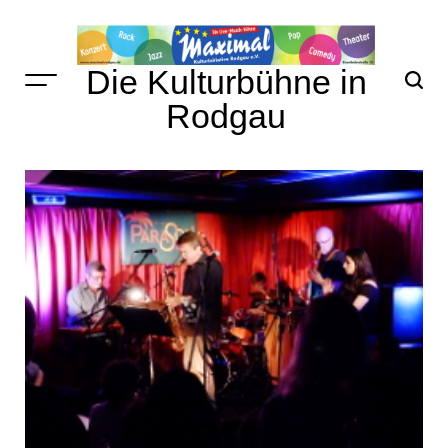
Skip
to
content
Die Kulturbühne in
Rodgau