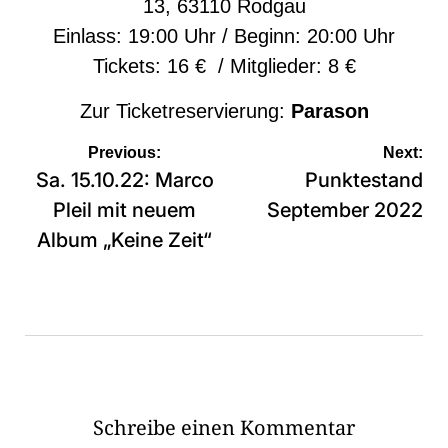
13, 63110 Rodgau
Einlass: 19:00 Uhr / Beginn: 20:00 Uhr
Tickets: 16 € / Mitglieder: 8 €
Zur Ticketreservierung:
Parason
Beitragsnavigation
Previous:
Next:
Sa. 15.10.22: Marco
Punktestand
Pleil mit neuem
September 2022
Album „Keine Zeit“
Schreibe einen Kommentar