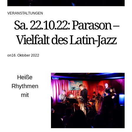
VERANSTALTUNGEN
POSTED
Sa. 22.10.22: Parason –
IN
Vielfalt des Latin-Jazz
on
16. Oktober 2022
Heiße
Rhythmen
mit