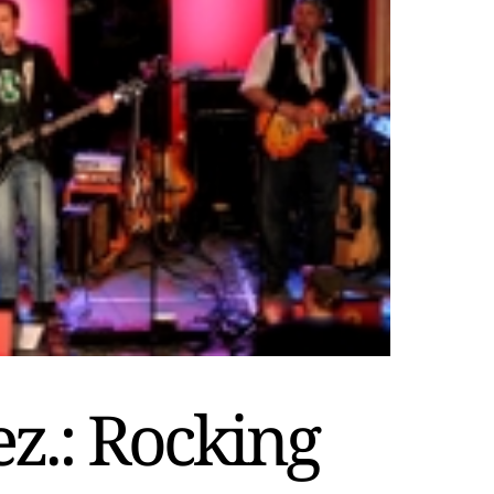
ez.: Rocking