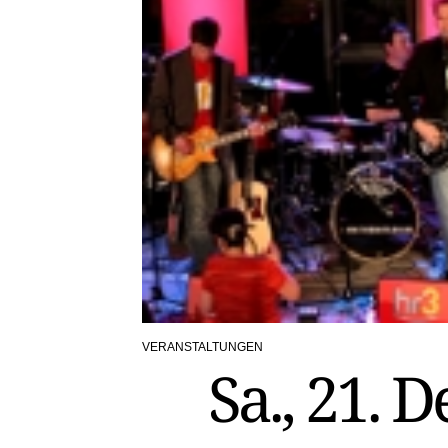
VERANSTALTUNGEN
POSTED
Sa., 21. D
IN