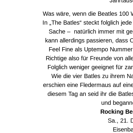
Jahrtaus
Was wäre, wenn die Beatles 100 W
In „The Batles“ steckt folglich je
Sache – natürlich immer mit g
kann allerdings passieren, dass
Feel Fine als Uptempo Nummer 
Richtige also für Freunde von al
Folglich weniger geeignet für z
Wie die vier Batles zu ihrem
erschien eine Fledermaus auf ei
diesem Tag an seid ihr die Batle
und beganne
Rocking Bea
Sa., 21.
Eisenba