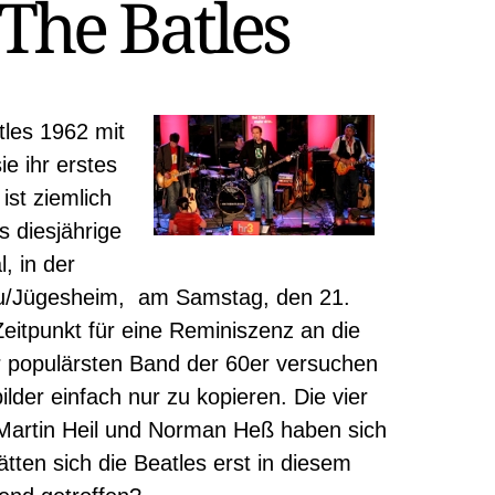
 The Batles
tles 1962 mit
ie ihr erstes
ist ziemlich
s diesjährige
, in der
u/Jügesheim, am Samstag, den 21.
eitpunkt für eine Reminiszenz an die
r populärsten Band der 60er versuchen
bilder einfach nur zu kopieren. Die vier
, Martin Heil und Norman Heß haben sich
tten sich die Beatles erst in diesem