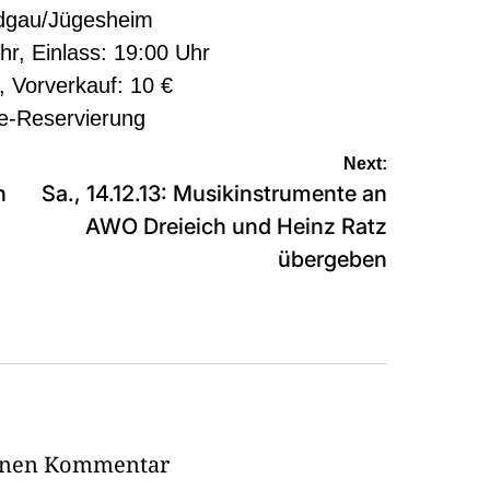
dgau/Jügesheim
hr, Einlass: 19:00 Uhr
€, Vorverkauf: 10 €
e-Reservierung
Next:
n
Sa., 14.12.13: Musikinstrumente an
AWO Dreieich und Heinz Ratz
übergeben
einen Kommentar