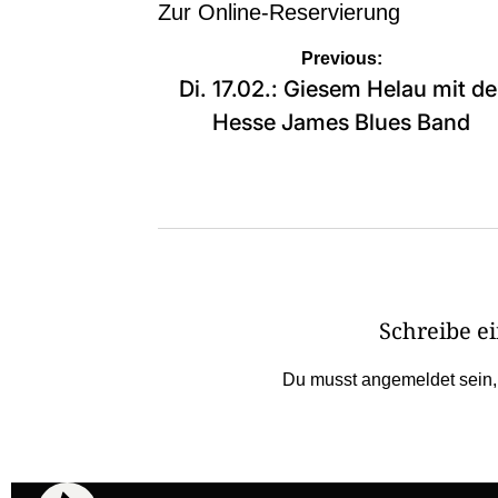
Zur
Online-Reservierung
Beitragsnavigation
Previous:
Di. 17.02.: Giesem Helau mit de
Hesse James Blues Band
Schreibe 
Du musst
angemeldet
sein