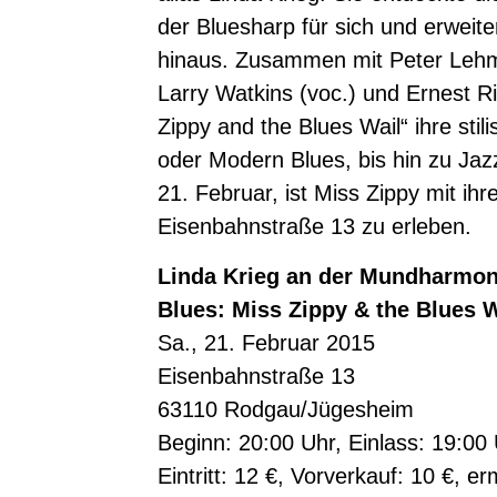
der Bluesharp für sich und erweit
hinaus. Zusammen mit Peter Lehml
Larry Watkins (voc.) und Ernest Ri
Zippy and the Blues Wail“ ihre stili
oder Modern Blues, bis hin zu Ja
21. Februar, ist Miss Zippy mit ih
Eisenbahnstraße 13 zu erleben.
Linda Krieg an der Mundharmon
Blues: Miss Zippy & the Blues W
Sa., 21. Februar 2015
Eisenbahnstraße 13
63110 Rodgau/Jügesheim
Beginn: 20:00 Uhr, Einlass: 19:00
Eintritt: 12 €, Vorverkauf: 10 €, e