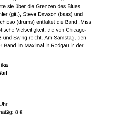
erte sie über die Grenzen des Blues
er (git.), Steve Dawson (bass) und
chioso (drums) entfaltet die Band „Miss
stische Vielseitigkeit, die von Chicago-
zz und Swing reicht. Am Samstag, den
rer Band im Maximal in Rodgau in der
ika
ail
 Uhr
rmäßig: 8 €