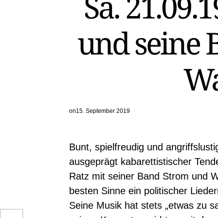
Sa. 21.09.1
und seine 
Wa
on
15. September 2019
Bunt, spielfreudig und angriffslusti
ausgeprägt kabarettistischer Tend
Ratz mit seiner Band Strom und 
besten Sinne ein politischer Liede
Seine Musik hat stets „etwas zu s