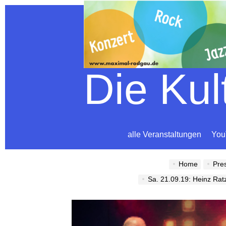
Die Ku
alle Veranstaltungen
You
Home
Pre
Sa. 21.09.19: Heinz Ra