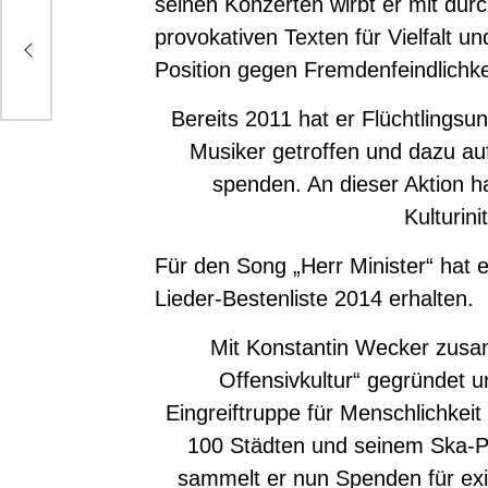
seinen Konzerten wirbt er mit dur
olo-
provokativen Texten für Vielfalt u
Position gegen Fremdenfeindlichk
Bereits 2011 hat er Flüchtlingsu
Musiker getroffen und dazu au
spenden. An dieser Aktion h
Kulturinit
Für den Song „Herr Minister“ hat e
Lieder-Bestenliste 2014 erhalten.
Mit Konstantin Wecker zusa
Offensivkultur“ gegründet u
Eingreiftruppe für Menschlichkei
100 Städten und seinem Ska-P
sammelt er nun Spenden für exi