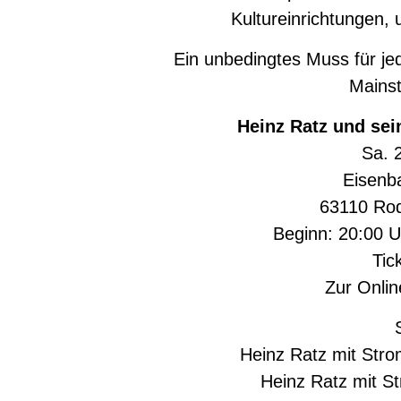
Kultureinrichtungen, 
Ein unbedingtes Muss für je
Mainst
Heinz Ratz und se
Sa. 
Eisenb
63110 Ro
Beginn: 20:00 U
Tic
Zur
Onlin
Heinz Ratz mit Str
Heinz Ratz mit S