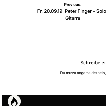
Beitragsnavigation
Previous:
Fr. 20.09.19: Peter Finger – Sol
Gitarre
Schreibe 
Du musst
angemeldet
sein