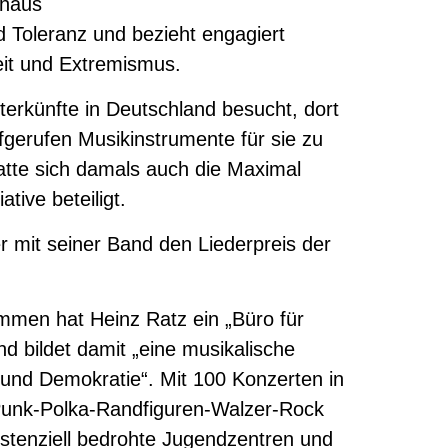
chaus
nd Toleranz und bezieht engagiert
eit und Extremismus.
nterkünfte in Deutschland besucht, dort
fgerufen Musikinstrumente für sie zu
atte sich damals auch die Maximal
iative beteiligt.
r mit seiner Band den Liederpreis der
mmen hat Heinz Ratz ein „Büro für
nd bildet damit „eine musikalische
t und Demokratie“. Mit 100 Konzerten in
unk-Polka-Randfiguren-Walzer-Rock
stenziell bedrohte Jugendzentren und