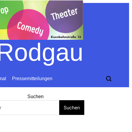
 Rodgau
mal
Pressemitteilungen
Suchen
Suchen