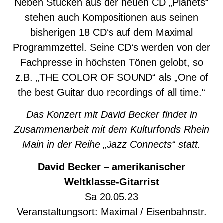
Neben Stücken aus der neuen CD „Planets“
stehen auch Kompositionen aus seinen
bisherigen 18 CD‘s auf dem Maximal
Programmzettel. Seine CD‘s werden von der
Fachpresse in höchsten Tönen gelobt, so
z.B. „THE COLOR OF SOUND“ als „One of
the best Guitar duo recordings of all time.“
Das Konzert mit David Becker findet in
Zusammenarbeit mit dem Kulturfonds Rhein
Main in der Reihe „Jazz Connects“ statt.
David Becker – amerikanischer
Weltklasse-Gitarrist
Sa 20.05.23
Veranstaltungsort: Maximal / Eisenbahnstr.