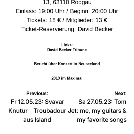
13, 63110 Rodgau
Einlass: 19:00 Uhr / Beginn: 20:00 Uhr
Tickets: 18 € / Mitglieder: 13 €
Ticket-Reservierung:
David Becker
Links:
David Becker Tribune
Bericht über Konzert in Neuseeland
2019 im Maximal
Beitragsnavigation
Previous:
Next:
Fr 12.05.23: Svavar
Sa 27.05.23: Tom
Knutur – Troubadour
Jet: me, my guitars &
aus Island
my favorite songs