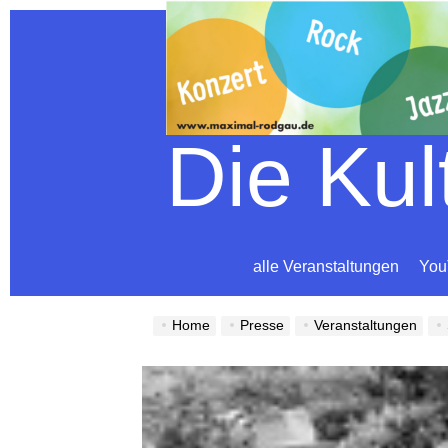
Die Ku
alle Veranstaltungen
You
Home
Presse
Veranstaltungen