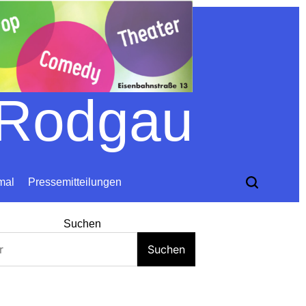
 Rodgau
mal
Pressemitteilungen
Suchen
Suchen