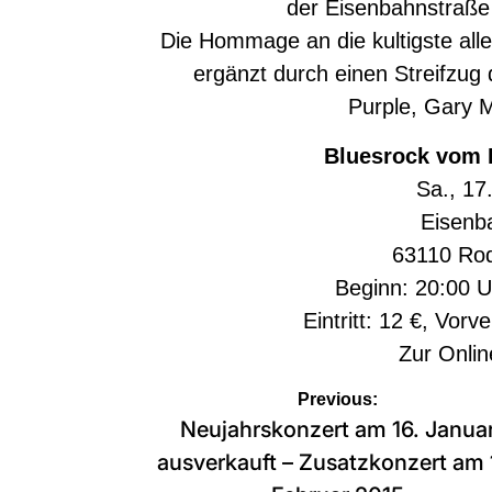
der Eisenbahnstraße
Die Hommage an die kultigste all
ergänzt durch einen Streifzug
Purple, Gary 
Bluesrock vom 
Sa., 17
Eisenb
63110 Ro
Beginn: 20:00 U
Eintritt: 12 €, Vorv
Zur
Onlin
Beitragsnavigation
Previous:
Neujahrskonzert am 16. Janua
ausverkauft – Zusatzkonzert am 