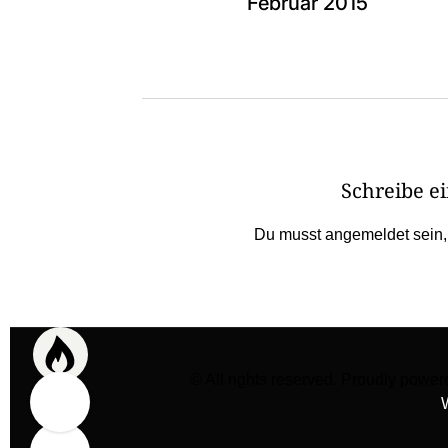
Februar 2015
Schreibe 
Du musst
angemeldet
sein
© All rights reserved. Proudly po