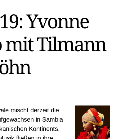
.19: Yvonne
 mit Tilmann
öhn
le mischt derzeit die
Aufgewachsen in Sambia
ikanischen Kontinents.
usik fließen in ihre