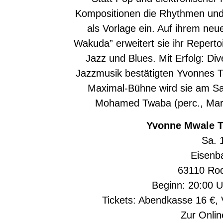
Kompositionen die Rhythmen und
als Vorlage ein. Auf ihrem ne
Wakuda” erweitert sie ihr Reperto
Jazz und Blues. Mit Erfolg: Di
Jazzmusik bestätigten Yvonnes Ta
Maximal-Bühne wird sie am Sa
Mohamed Twaba (perc., Mari
Yvonne Mwale T
Sa. 
Eisenb
63110 Ro
Beginn: 20:00 U
Tickets: Abendkasse 16 €, V
Zur
Onlin