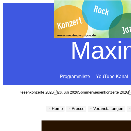
Maxim
Programmliste
YouTube Kanal
Sommerwiesenkonzerte 2026
Sommerwiesenkonzerte 2026
26. Juli 2026
26
on
on
Home
Presse
Veranstaltungen