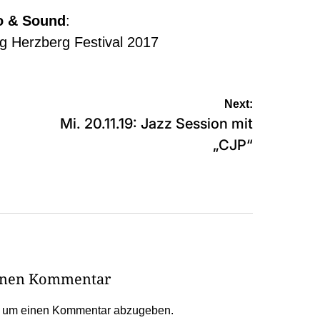
o & Sound
:
 Herzberg Festival 2017
Next:
Mi. 20.11.19: Jazz Session mit
„CJP“
einen Kommentar
, um einen Kommentar abzugeben.