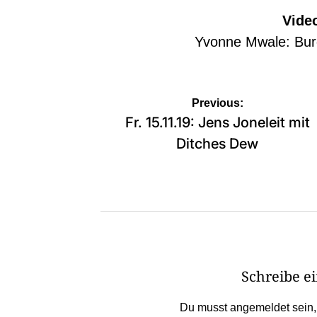
Vide
Yvonne Mwale: Burg
Beitragsnavigation
Previous:
Fr. 15.11.19: Jens Joneleit mit
Ditches Dew
Schreibe 
Du musst
angemeldet
sein