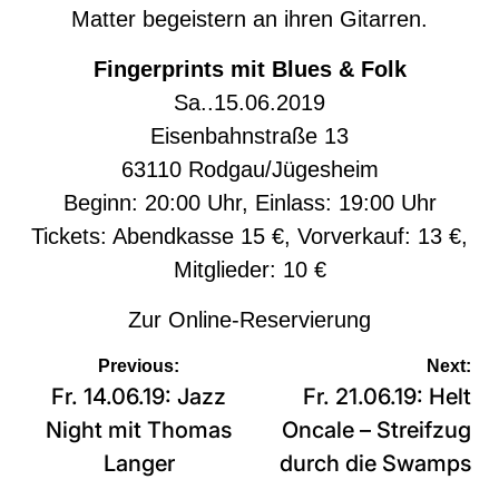
Matter begeistern an ihren Gitarren.
Fingerprints mit Blues & Folk
Sa..15.06.2019
Eisenbahnstraße 13
63110 Rodgau/Jügesheim
Beginn: 20:00 Uhr, Einlass: 19:00 Uhr
Tickets: Abendkasse 15 €, Vorverkauf: 13 €,
Mitglieder: 10 €
Zur
Online-Reservierung
Beitragsnavigation
Previous:
Next:
Fr. 14.06.19: Jazz
Fr. 21.06.19: Helt
Night mit Thomas
Oncale – Streifzug
Langer
durch die Swamps