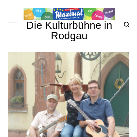
Skip
to
content
Die Kulturbühne in
Rodgau