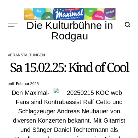
Skip
to
content
Die Kulturbühne in
Rodgau
VERANSTALTUNGEN
POSTED
Sa 15.02.25: Kind of Cool
IN
on
9. Februar 2025
Den Maximal-
Fans sind Kontrabassist Ralf Cetto und
Schlagzeuger Andreas Neubauer von
diversen Konzerten bekannt. Mit Gitarrist
und Sänger Daniel Tochtermann als