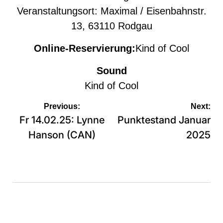
Veranstaltungsort: Maximal / Eisenbahnstr.
13, 63110 Rodgau
Online-Reservierung:
Kind of Cool
Sound
Kind of Cool
Beitragsnavigation
Previous:
Next:
Fr 14.02.25: Lynne
Punktestand Januar
Hanson (CAN)
2025