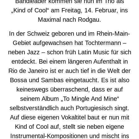
Bandleader kommen sie nun im Trio als
„Kind of Cool“ am Freitag, 14. Februar, ins
Maximal nach Rodgau.
In der Schweiz geboren und im Rhein-Main-
Gebiet aufgewachsen hat Tochtermann –
neben Jazz – schon früh Latin Music für sich
entdeckt. Bei einem längeren Aufenthalt in
Rio de Janeiro ist er auch tief in die Welt der
Bossa und Sambas eingetaucht. Es ist also
keineswegs überraschend, dass er auf
seinem Album „To Mingle And Mine“
selbstverständlich auch Portugiesisch singt.
Auf diese eigenen Vokaltitel baut er nun mit
Kind of Cool auf, stellt sie neben eigene
Instrumental-Kompositionen und mischt ins