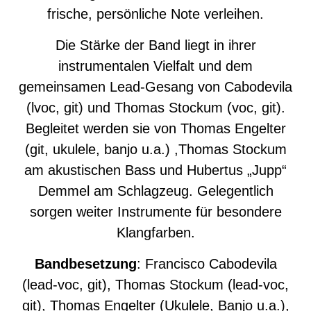
frische, persönliche Note verleihen.
Die Stärke der Band liegt in ihrer
instrumentalen Vielfalt und dem
gemeinsamen Lead-Gesang von Cabodevila
(lvoc, git) und Thomas Stockum (voc, git).
Begleitet werden sie von Thomas Engelter
(git, ukulele, banjo u.a.) ,Thomas Stockum
am akustischen Bass und Hubertus „Jupp“
Demmel am Schlagzeug. Gelegentlich
sorgen weiter Instrumente für besondere
Klangfarben.
Bandbesetzung
: Francisco Cabodevila
(lead-voc, git), Thomas Stockum (lead-voc,
git), Thomas Engelter (Ukulele, Banjo u.a.),