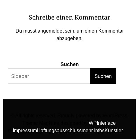
Schreibe einen Kommentar
Du musst
angemeldet
sein, um einen Kommentar
abzugeben.
Suchen
Suchen
© All rights reserved. Proudly powered by WordPress.
Theme MagNine designed by
WPInterface
.
Impressum
Haftungsausschluss
mehr Infos
Künstler
facebook