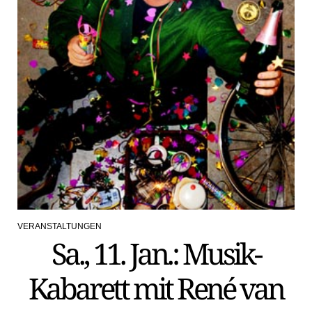
VERANSTALTUNGEN
POSTED
Sa., 11. Jan.: Musik-
IN
Kabarett mit René van