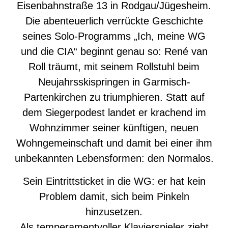
Eisenbahnstraße 13 in Rodgau/Jügesheim.
Die abenteuerlich verrückte Geschichte
seines Solo-Programms „Ich, meine WG
und die CIA“ beginnt genau so: René van
Roll träumt, mit seinem Rollstuhl beim
Neujahrsskispringen in Garmisch-
Partenkirchen zu triumphieren. Statt auf
dem Siegerpodest landet er krachend im
Wohnzimmer seiner künftigen, neuen
Wohngemeinschaft und damit bei einer ihm
unbekannten Lebensformen: den Normalos.
Sein Eintrittsticket in die WG: er hat kein
Problem damit, sich beim Pinkeln
hinzusetzen.
Als temperamentvoller Klavierspieler zieht