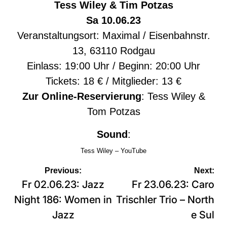
Tess Wiley & Tim Potzas
Sa 10.06.23
Veranstaltungsort: Maximal / Eisenbahnstr.
13, 63110 Rodgau
Einlass: 19:00 Uhr / Beginn: 20:00 Uhr
Tickets: 18 € / Mitglieder: 13 €
Zur Online-Reservierung
:
Tess Wiley &
Tom Potzas
Sound
:
Tess Wiley – YouTube
Beitragsnavigation
Previous:
Next:
Fr 02.06.23: Jazz
Fr 23.06.23: Caro
Night 186: Women in
Trischler Trio – North
Jazz
e Sul