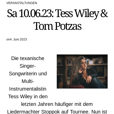
VERANSTALTUNGEN
POSTED
Sa 10.06.23: Tess Wiley &
IN
Tom Potzas
on
4. Juni 2023
Die texanische
Singer-
Songwriterin und
Multi-
Instrumentalistin
Tess Wiley in den
letzten Jahren häufiger mit dem
Liedermachter Stoppok auf Tournee. Nun ist