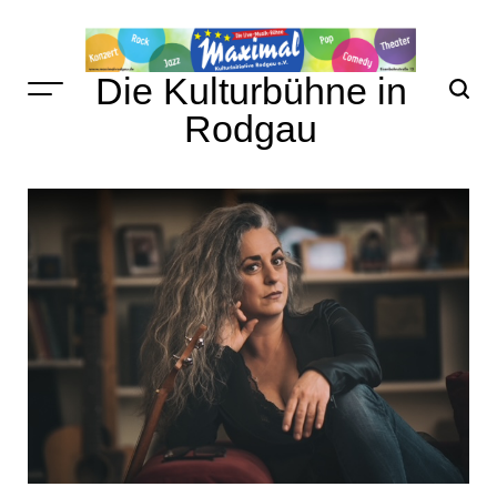
Skip
to
content
Die Kulturbühne in
Rodgau