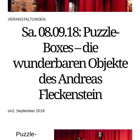
VERANSTALTUNGEN
POSTED
Sa. 08.09.18: Puzzle-
IN
Boxes – die
wunderbaren Objekte
des Andreas
Fleckenstein
on
2. September 2018
Puzzle-