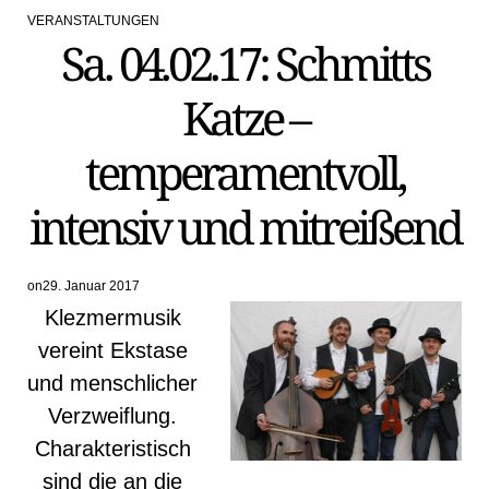
VERANSTALTUNGEN
POSTED
Sa. 04.02.17: Schmitts
IN
Katze –
temperamentvoll,
intensiv und mitreißend
on
29. Januar 2017
Klezmermusik
vereint Ekstase
und menschlicher
Verzweiflung.
Charakteristisch
sind die an die