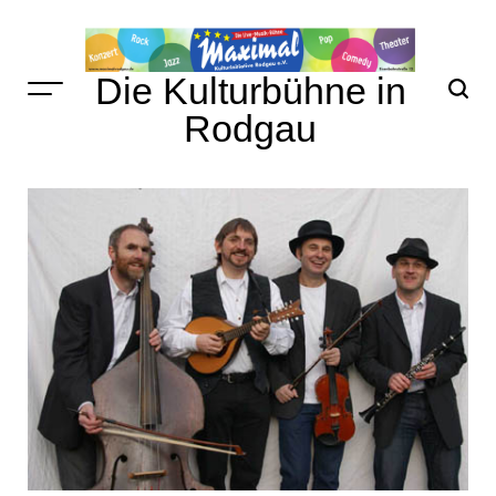
Skip
to
content
Die Kulturbühne in
Rodgau