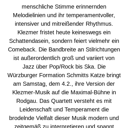
menschliche Stimme erinnernden
Melodielinien und ihr temperamentvoller,
intensiver und mitreißender Rhythmus.
Klezmer fristet heute keineswegs ein
Schattendasein, sondern feiert vielmehr ein
Comeback. Die Bandbreite an Stilrichtungen
ist außerordentlich groß und variiert von
Jazz über Pop/Rock bis Ska. Die
Würzburger Formation Schmitts Katze bringt
am Samstag, dem 4.2., ihre Version der
Klezmer-Musik auf die Maximal-Bühne in
Rodgau. Das Quartett versteht es mit
Leidenschaft und Temperament die
brodelnde Vielfalt dieser Musik modern und
zeitgemäß zu interpretieren und spannt