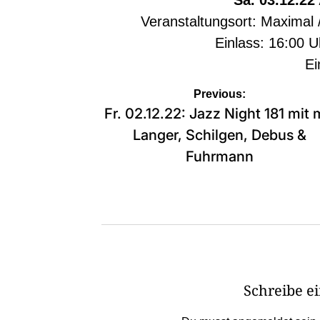
Veranstaltungsort: Maximal
Einlass: 16:00 U
Ein
Beitragsnavigation
Previous:
Fr. 02.12.22: Jazz Night 181 mit 
Langer, Schilgen, Debus &
Fuhrmann
Schreibe 