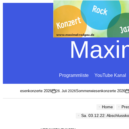
Maxim
Programmliste
YouTube Kanal
Sommerwiesenkonzerte 2026
Sommerwiesenkonzerte 2026
26. Juli 2026
2
on
on
Home
Pre
Sa. 03.12.22: Abschluss