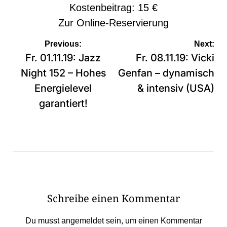
Kostenbeitrag: 15 €
Zur
Online-Reservierung
Beitragsnavigation
Previous:
Next:
Fr. 01.11.19: Jazz
Fr. 08.11.19: Vicki
Night 152 – Hohes
Genfan – dynamisch
Energielevel
& intensiv (USA)
garantiert!
Schreibe einen Kommentar
Du musst
angemeldet
sein, um einen Kommentar