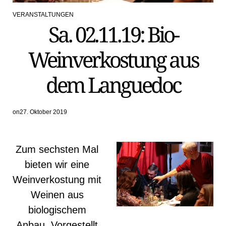
VERANSTALTUNGEN
POSTED
Sa. 02.11.19: Bio-
IN
Weinverkostung aus
dem Languedoc
on
27. Oktober 2019
Zum sechsten Mal
bieten wir eine
Weinverkostung mit
Weinen aus
biologischem
Anbau. Vorgestellt