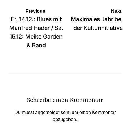
Beitragsnavigation
Previous:
Next:
Fr. 14.12.: Blues mit
Maximales Jahr bei
Manfred Häder / Sa.
der Kulturinitiative
15.12: Meike Garden
& Band
Schreibe einen Kommentar
Du musst
angemeldet
sein, um einen Kommentar
abzugeben.