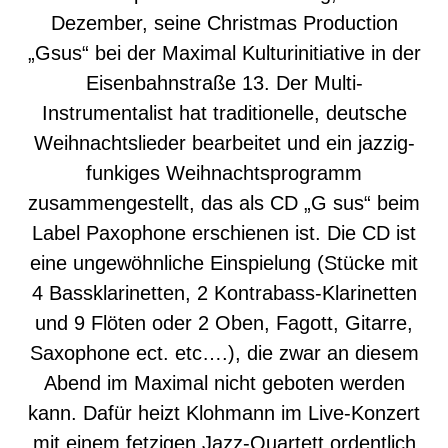
Dezember, seine Christmas Production
„Gsus“ bei der Maximal Kulturinitiative in der
Eisenbahnstraße 13. Der Multi-
Instrumentalist hat traditionelle, deutsche
Weihnachtslieder bearbeitet und ein jazzig-
funkiges Weihnachtsprogramm
zusammengestellt, das als CD „G sus“ beim
Label Paxophone erschienen ist. Die CD ist
eine ungewöhnliche Einspielung (Stücke mit
4 Bassklarinetten, 2 Kontrabass-Klarinetten
und 9 Flöten oder 2 Oben, Fagott, Gitarre,
Saxophone ect. etc….), die zwar an diesem
Abend im Maximal nicht geboten werden
kann. Dafür heizt Klohmann im Live-Konzert
mit einem fetzigen Jazz-Quartett ordentlich