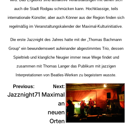
auch die Stadt Rodgau schmücken kann. Hochklassige, teils
internationale Künstler, aber auch Könner aus der Region finden sich
regelmäßig im Veranstaltungskalender der Maximal-Kulturinitiative.
Die erste Jazznight des Jahres hatte mit der „Thomas Bachmann
Group“ ein bewundernswert aufeinander abgestimmtes Trio, dessen
Spieltrieb und klangliche Neugier immer neue Wege findet und
zusammen mit Thomas Langer das Publikum mit jazzigen
Interpretationen von Beatles-Werken zu begeistern wusste.
Beitragsnavigation
Previous:
Next:
Jazznight71
Maximal
an
neuen
Orten