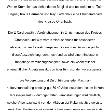
Werner Kremeier das einhunderste Mitglied und überreichte an Tülin
Hegner, Klaus Herrmann und Kay Gottschalk eine Ehrenamtscard
des Kreises Offenbach.
Die E-Card gewährt Vergünstigungen in Einrichtungen des Kreises
Offenbach und wird vom Kreisausschuss für besonderen
ehrenamtlichen Einsatz vergeben. So sind die Bedingungen für
diese Auszeichnung recht hoch und es wird eine mindestens
fünfjährige Vereinszugehörigkeit sowie ein wöchentlicher
ehrenamtlicher Arbeitseinsatz von über fünf Stunden vorausgesetzt.
Die Vorbereitung und Durchführung jeder Maximal-
Kulturveranstaltung benötigt gut 30-40 Arbeitsstunden, bei im letzten
Jahr insgesamt 72 durchgeführten Veranstaltungen wird deutlich,
welcher Arbeitsaufwand von den Aktiven der Kulturinitiative geleistet
wird. Das Ergebnis sind attraktive Veranstaltungen mit denen sich