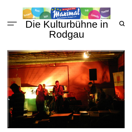
Skip
to
content
Die Kulturbühne in
Rodgau