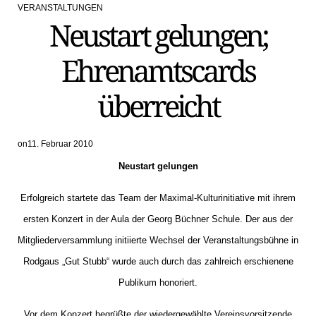
VERANSTALTUNGEN
POSTED
Neustart gelungen;
IN
Ehrenamtscards
überreicht
on
11. Februar 2010
Neustart gelungen
Erfolgreich startete das Team der Maximal-Kulturinitiative mit ihrem
ersten Konzert in der Aula der Georg Büchner Schule. Der aus der
Mitgliederversammlung initiierte Wechsel der Veranstaltungsbühne in
Rodgaus „Gut Stubb“ wurde auch durch das zahlreich erschienene
Publikum honoriert.
Vor dem Konzert begrüßte der wiedergewählte Vereinsvorsitzende