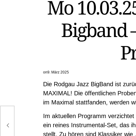
Mo 10.03.2
Bigband –
P
on
9. März 2025
Die Rodgau Jazz BigBand ist zurü
MAXIMAL! Die öffentlichen Proben
im Maximal stattfanden, werden w
Im aktuellen Programm verzichtet 
tyle
ein reines Instrumental-Set, das i
stellt. Zu hören sind Klassiker wie