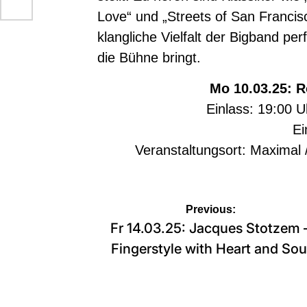
Love“ und „Streets of San Franci
klangliche Vielfalt der Bigband pe
die Bühne bringt.
Mo 10.03.25: 
Einlass: 19:00 U
Ein
Veranstaltungsort: Maximal
Beitragsnavigation
Previous:
Fr 14.03.25: Jacques Stotzem 
Fingerstyle with Heart and Sou