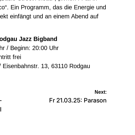
sco“. Ein Programm, das die Energie und
rfekt einfängt und an einem Abend auf
Rodgau Jazz Bigband
hr / Beginn: 20:00 Uhr
tritt frei
 / Eisenbahnstr. 13, 63110 Rodgau
Next:
–
Fr 21.03.25: Parason
l