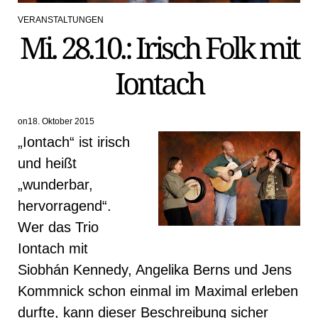
VERANSTALTUNGEN
POSTED
Mi. 28.10.: Irisch Folk mit
IN
Iontach
on
18. Oktober 2015
„Iontach“ ist irisch
und heißt
„wunderbar,
hervorragend“.
Wer das Trio
Iontach mit
Siobhán Kennedy, Angelika Berns und Jens
Kommnick schon einmal im Maximal erleben
durfte, kann dieser Beschreibung sicher