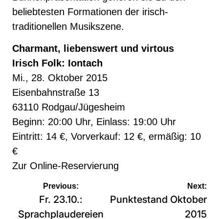
beliebtesten Formationen der irisch-
traditionellen Musikszene.
Charmant, liebenswert und virtous
Irisch Folk: Iontach
Mi., 28. Oktober 2015
Eisenbahnstraße 13
63110 Rodgau/Jügesheim
Beginn: 20:00 Uhr, Einlass: 19:00 Uhr
Eintritt: 14 €, Vorverkauf: 12 €, ermäßig: 10
€
Zur
Online-Reservierung
Beitragsnavigation
Previous:
Next:
Fr. 23.10.:
Punktestand Oktober
Sprachplaudereien
2015