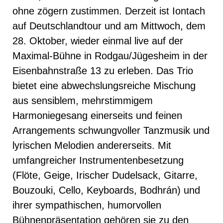
ohne zögern zustimmen. Derzeit ist Iontach
auf Deutschlandtour und am Mittwoch, dem
28. Oktober, wieder einmal live auf der
Maximal-Bühne in Rodgau/Jügesheim in der
Eisenbahnstraße 13 zu erleben. Das Trio
bietet eine abwechslungsreiche Mischung
aus sensiblem, mehrstimmigem
Harmoniegesang einerseits und feinen
Arrangements schwungvoller Tanzmusik und
lyrischen Melodien andererseits. Mit
umfangreicher Instrumentenbesetzung
(Flöte, Geige, Irischer Dudelsack, Gitarre,
Bouzouki, Cello, Keyboards, Bodhrán) und
ihrer sympathischen, humorvollen
Bühnenpräsentation gehören sie zu den